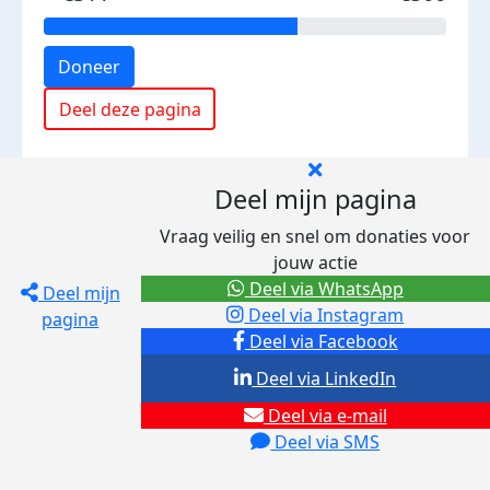
Doneer
Deel deze pagina
Deel mijn pagina
Vraag veilig en snel om donaties voor
jouw actie
Deel via WhatsApp
Deel mijn
Deel via Instagram
pagina
Deel via Facebook
Deel via LinkedIn
Deel via e-mail
Deel via SMS