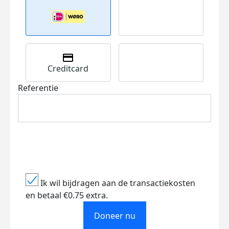
Creditcard
Referentie
Ik wil bijdragen aan de transactiekosten
en betaal €0.75 extra.
Doneer nu