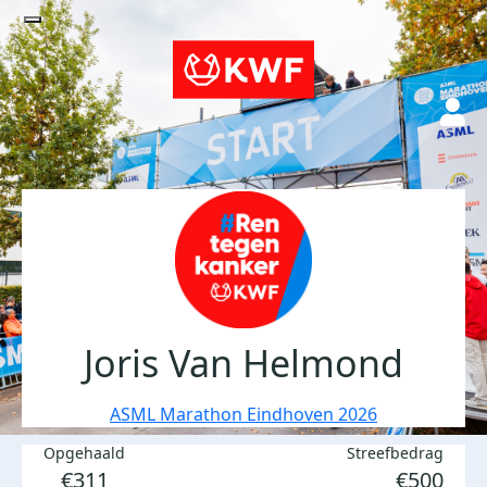
Joris Van Helmond
ASML Marathon Eindhoven 2026
Opgehaald
Streefbedrag
€311
€500