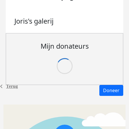
Joris's
galerij
Mijn donateurs
Terug
Doneer