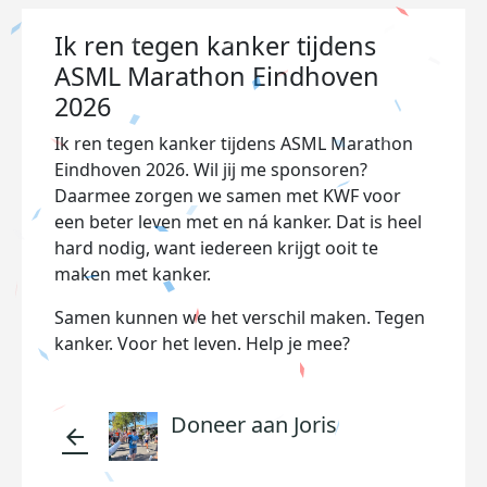
Ik ren tegen kanker tijdens
ASML Marathon Eindhoven
2026
Ik ren tegen kanker tijdens ASML Marathon
Eindhoven 2026. Wil jij me sponsoren?
Daarmee zorgen we samen met KWF voor
een beter leven met en ná kanker. Dat is heel
hard nodig, want iedereen krijgt ooit te
maken met kanker.
Samen kunnen we het verschil maken. Tegen
kanker. Voor het leven. Help je mee?
Doneer aan Joris
arrow_back