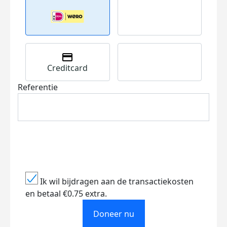
Creditcard
Referentie
Ik wil bijdragen aan de transactiekosten
en betaal €0.75 extra.
Doneer nu