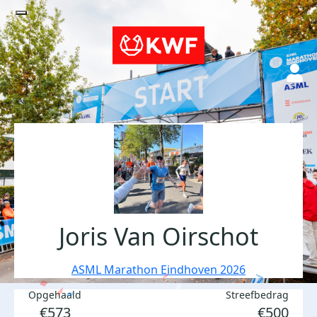
Joris Van Oirschot
ASML Marathon Eindhoven 2026
Opgehaald
Streefbedrag
€573
€500