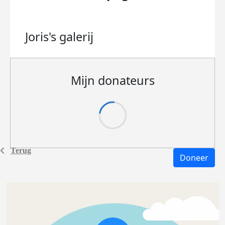
Joris's
galerij
Mijn donateurs
Terug
Doneer