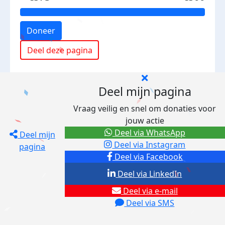
Doneer
Deel deze pagina
Deel mijn pagina
Vraag veilig en snel om donaties voor
jouw actie
Deel via WhatsApp
Deel mijn
Deel via Instagram
pagina
Deel via Facebook
Deel via LinkedIn
Deel via e-mail
Deel via SMS