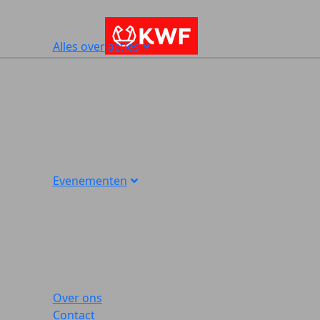
Alles over acties
Evenementen
Over ons
Contact