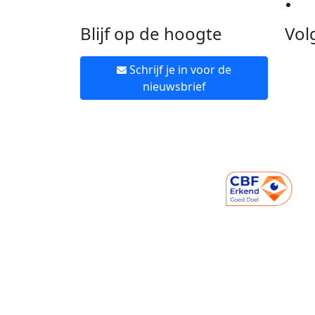
Ne
Blijf op de hoogte
Vol
Schrijf je in voor de
nieuwsbrief