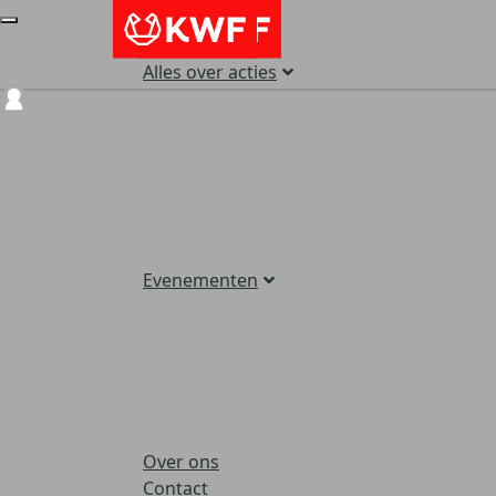
Alles over acties
Login
Evenementen
Over ons
Contact