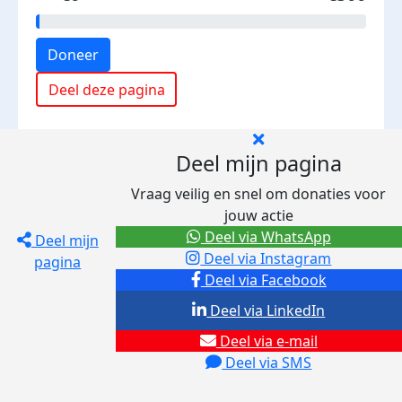
Doneer
Deel deze pagina
Deel mijn pagina
Vraag veilig en snel om donaties voor
jouw actie
Deel via WhatsApp
Deel mijn
Deel via Instagram
pagina
Deel via Facebook
Deel via LinkedIn
Deel via e-mail
Deel via SMS