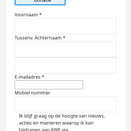
Voornaam *
Tussenv.
Achternaam *
E-mailadres *
Mobiel nummer
Ik blijf graag op de hoogte van nieuws,
acties en manieren waarop ik kan
bijdragen aan KWF via: