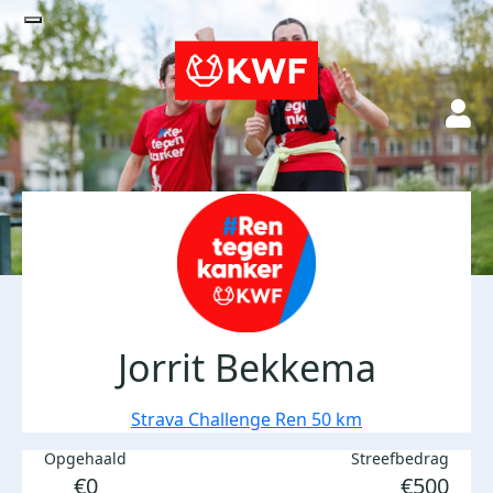
Jorrit Bekkema
Strava Challenge Ren 50 km
Opgehaald
Streefbedrag
€0
€500