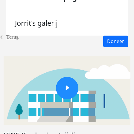
Jorrit's
galerij
Terug
Doneer