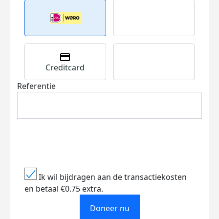
Creditcard
Referentie
Ik wil bijdragen aan de transactiekosten
en betaal €0.75 extra.
Doneer nu