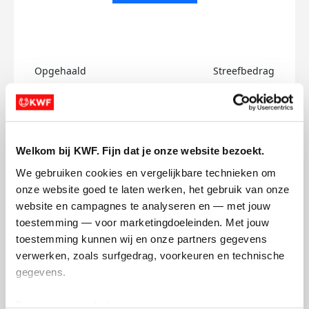
Opgehaald
Streefbedrag
€0
€500
Doneer
Welkom bij KWF. Fijn dat je onze website bezoekt.
Jorrit's badges
We gebruiken cookies en vergelijkbare technieken om 
onze website goed te laten werken, het gebruik van onze 
website en campagnes te analyseren en — met jouw 
toestemming — voor marketingdoeleinden. Met jouw 
toestemming kunnen wij en onze partners gegevens 
verwerken, zoals surfgedrag, voorkeuren en technische 
gegevens.
Deze gegevens helpen ons om campagnes te meten, 