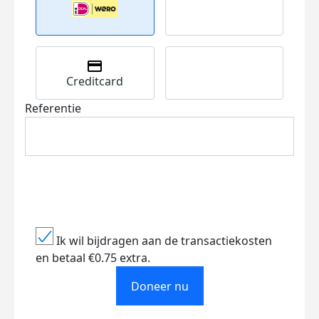
Creditcard
Referentie
Ik wil bijdragen aan de transactiekosten
en betaal €0.75 extra.
Doneer nu