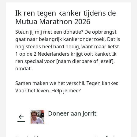
Ik ren tegen kanker tijdens de
Mutua Marathon 2026
Steun jij mij met een donatie? De opbrengst
gaat naar belangrijk kankeronderzoek. Dat is
nog steeds heel hard nodig, want maar liefst
1 op de 2 Nederlanders krijgt ooit kanker. Ik
ren speciaal voor [naam dierbare of jezelf],
omdat...
Samen maken we het verschil. Tegen kanker.
Voor het leven. Help je mee?
Doneer aan Jorrit
arrow_back