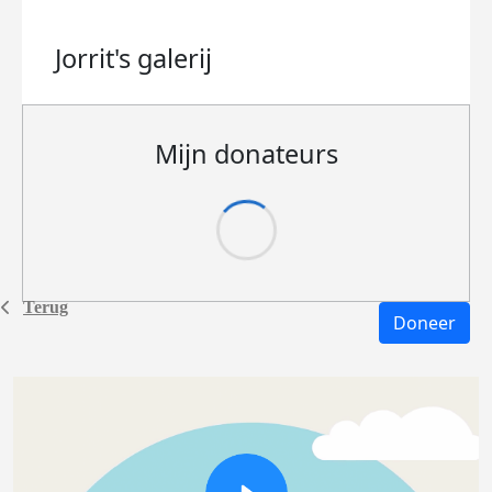
Jorrit's
galerij
Mijn donateurs
Terug
Doneer