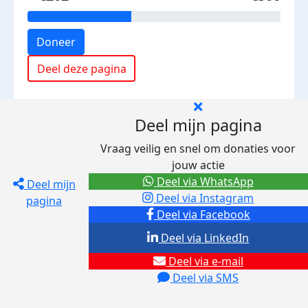
Doneer
Deel deze pagina
Deel mijn pagina
Vraag veilig en snel om donaties voor
jouw actie
Deel via WhatsApp
Deel mijn
Deel via Instagram
pagina
Deel via Facebook
Deel via LinkedIn
Deel via e-mail
Deel via SMS