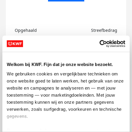
Opgehaald
Streefbedrag
€0
€750
Doneer
Welkom bij KWF. Fijn dat je onze website bezoekt.
Jort's badges
We gebruiken cookies en vergelijkbare technieken om 
onze website goed te laten werken, het gebruik van onze 
website en campagnes te analyseren en — met jouw 
toestemming — voor marketingdoeleinden. Met jouw 
toestemming kunnen wij en onze partners gegevens 
verwerken, zoals surfgedrag, voorkeuren en technische 
gegevens.
Deze gegevens helpen ons om campagnes te meten, 