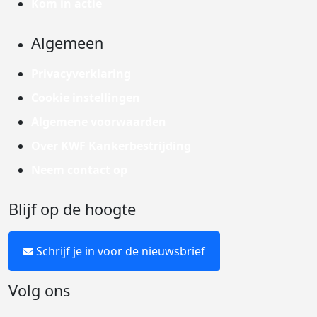
Kom in actie
Algemeen
Privacyverklaring
Cookie instellingen
Algemene voorwaarden
Over KWF Kankerbestrijding
Neem contact op
Blijf op de hoogte
Schrijf je in voor de nieuwsbrief
Volg ons