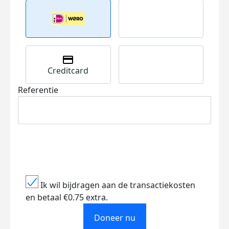
Creditcard
Referentie
Ik wil bijdragen aan de transactiekosten
en betaal €0.75 extra.
Doneer nu