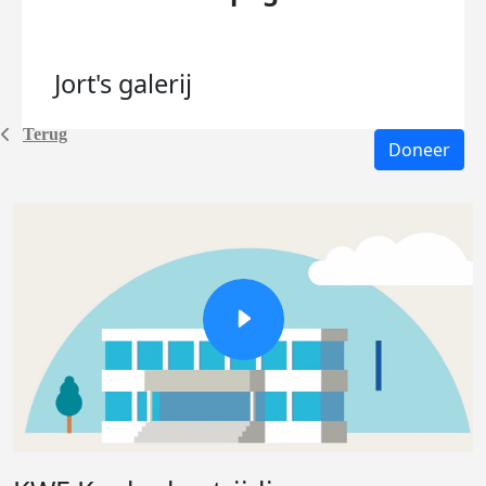
Jort's
galerij
Terug
Doneer