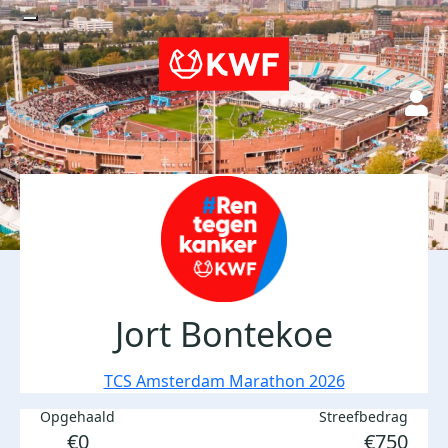
Jort Bontekoe
TCS Amsterdam Marathon 2026
Opgehaald
Streefbedrag
€0
€750