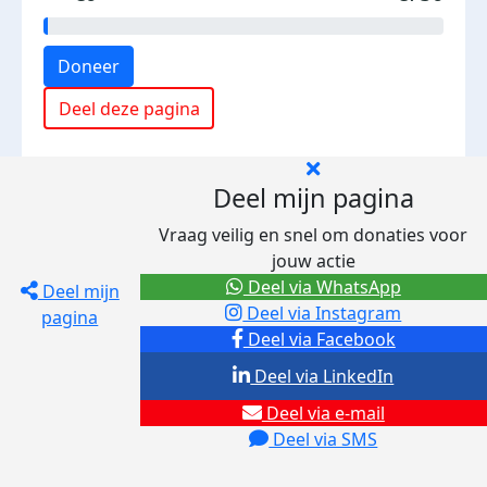
Doneer
Deel deze pagina
Deel mijn pagina
Vraag veilig en snel om donaties voor
jouw actie
Deel via WhatsApp
Deel mijn
Deel via Instagram
pagina
Deel via Facebook
Deel via LinkedIn
Deel via e-mail
Deel via SMS