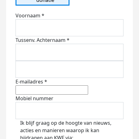
Voornaam *
Tussenv.
Achternaam *
E-mailadres *
Mobiel nummer
Ik blijf graag op de hoogte van nieuws,
acties en manieren waarop ik kan
bijdragen aan KWF via: