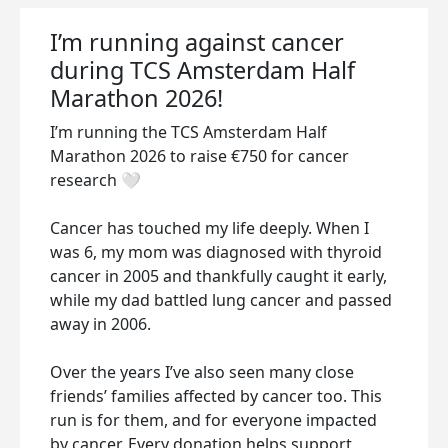
I’m running against cancer
during TCS Amsterdam Half
Marathon 2026!
I’m running the TCS Amsterdam Half
Marathon 2026 to raise €750 for cancer
research 🤍
Cancer has touched my life deeply. When I
was 6, my mom was diagnosed with thyroid
cancer in 2005 and thankfully caught it early,
while my dad battled lung cancer and passed
away in 2006.
Over the years I’ve also seen many close
friends’ families affected by cancer too. This
run is for them, and for everyone impacted
by cancer. Every donation helps support