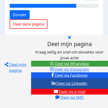
Doneer
Deel deze pagina
Deel mijn pagina
Vraag veilig en snel om donaties voor
jouw actie
Deel via WhatsApp
Deel mijn
Deel via Instagram
pagina
Deel via Facebook
Deel via LinkedIn
Deel via e-mail
Deel via SMS