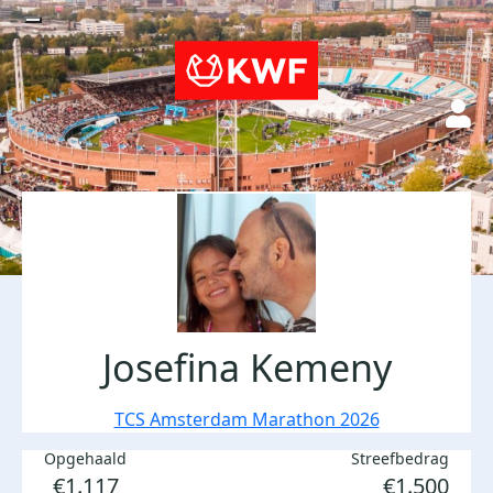
Josefina Kemeny
TCS Amsterdam Marathon 2026
Opgehaald
Streefbedrag
€1.117
€1.500