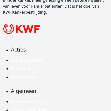
Minder kanker, meer genezing en een betere kwaliteit
van leven voor kankerpatiënten. Dat is het doel van
KWF Kankerbestrijding.
Acties
Actiematerialen
Evenementen
Kom in actie
Algemeen
Privacyverklaring
Cookie instellingen