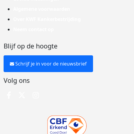
Algemene voorwaarden
Over KWF Kankerbestrijding
Neem contact op
Blijf op de hoogte
Schrijf je in voor de nieuwsbrief
Volg ons