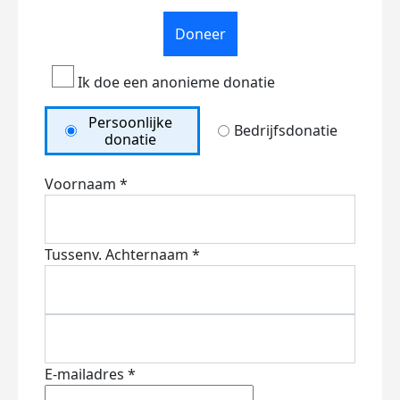
Doneer
Ik doe een anonieme donatie
Persoonlijke
Bedrijfsdonatie
donatie
Voornaam *
Tussenv.
Achternaam *
E-mailadres *