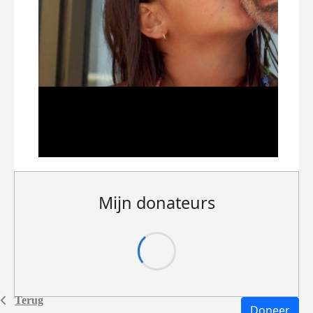
Mijn donateurs
Terug
Doneer