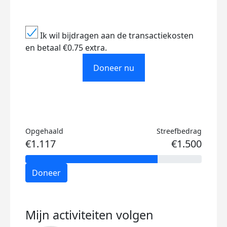
Ik wil bijdragen aan de transactiekosten
en betaal €0.75 extra.
Doneer nu
Opgehaald
Streefbedrag
€1.117
€1.500
Doneer
Mijn activiteiten volgen