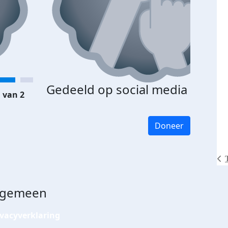
Gedeeld op social media
 van 2
Doneer
lgemeen
ivacyverklaring