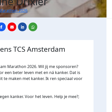
ine Drixler
Marathon 2026
jdens TCS Amsterdam
dam Marathon 2026. Wil jij me sponsoren?
een beter leven met en ná kanker. Dat is
it te maken met kanker. Ik ren speciaal voor
gen kanker. Voor het leven. Help je mee?;