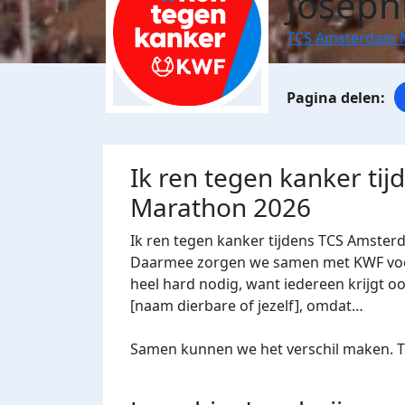
Joseph
TCS Amsterdam 
Ik ren tegen kanker ti
Marathon 2026
Ik ren tegen kanker tijdens TCS Amster
Daarmee zorgen we samen met KWF voor 
heel hard nodig, want iedereen krijgt oo
[naam dierbare of jezelf], omdat…
Samen kunnen we het verschil maken. Te