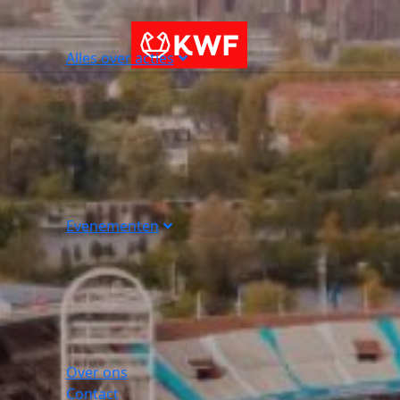
Alles over acties
Evenementen
Over ons
Contact