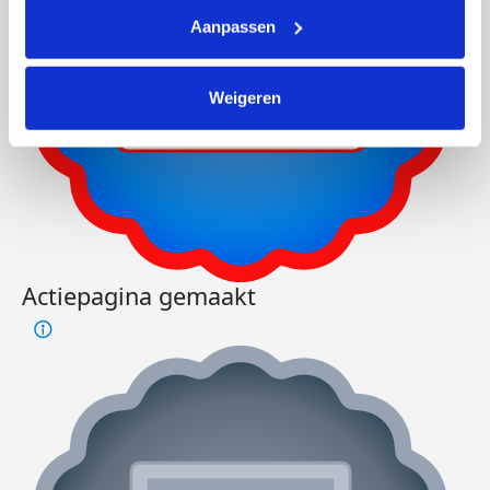
Aanpassen
Weigeren
Actiepagina gemaakt