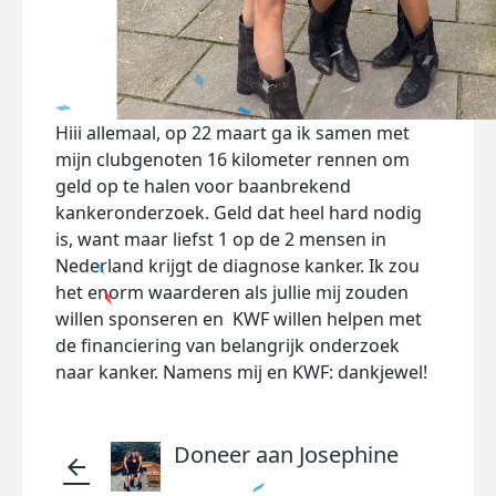
Hiii allemaal, op 22 maart ga ik samen met
mijn clubgenoten 16 kilometer rennen om
geld op te halen voor baanbrekend
kankeronderzoek. Geld dat heel hard nodig
is, want maar liefst 1 op de 2 mensen in
Nederland krijgt de diagnose kanker. Ik zou
het enorm waarderen als jullie mij zouden
willen sponseren en KWF willen helpen met
de financiering van belangrijk onderzoek
naar kanker. Namens mij en KWF: dankjewel!
Doneer aan Josephine
arrow_back