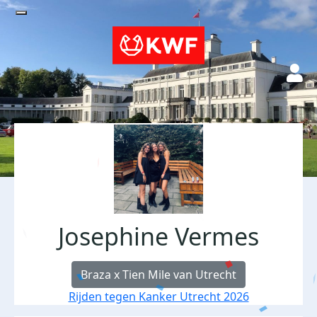
Josephine Vermes
Braza x Tien Mile van Utrecht
Rijden tegen Kanker Utrecht 2026