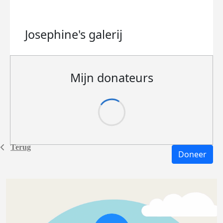
Josephine's
galerij
Mijn donateurs
Terug
Doneer