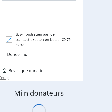
Ik wil bijdragen aan de
transactiekosten
en betaal €0,75
extra.
Doneer nu
Donateurs bedankt
Terug
Mijn donateurs