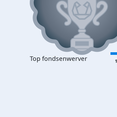
Top fondsenwerver
1