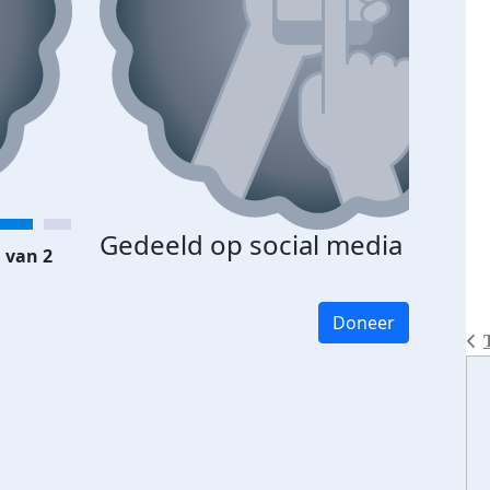
Gedeeld op social media
 van 2
Doneer