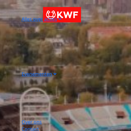
Alles over acties
Evenementen
Over ons
Contact