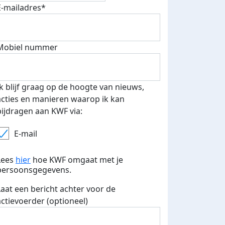
E-mailadres*
Mobiel nummer
 euro opgehaald: t-shirt
E-mails verstuurd
iend
Ik blijf graag op de hoogte van nieuws,
acties en manieren waarop ik kan
bijdragen aan KWF via:
E-mail
Lees
hier
hoe KWF omgaat met je
persoonsgegevens.
Laat een bericht achter voor de
actievoerder (optioneel)