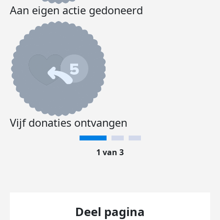
Aan eigen actie gedoneerd
Vijf donaties ontvangen
1 van 3
Deel pagina