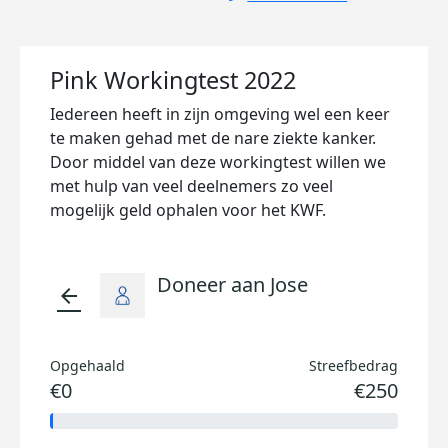
Pink Workingtest 2022
Iedereen heeft in zijn omgeving wel een keer
te maken gehad met de nare ziekte kanker.
Door middel van deze workingtest willen we
met hulp van veel deelnemers zo veel
mogelijk geld ophalen voor het KWF.
Doneer aan Jose
arrow_back
Opgehaald
Streefbedrag
€0
€250