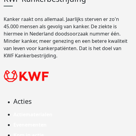
Kanker raakt ons allemaal. Jaarlijks sterven er zo'n
45.000 mensen als gevolg van kanker. De ziekte is
hiermee in Nederland doodsoorzaak nummer één.
Minder kanker, meer genezing en een betere kwaliteit
van leven voor kankerpatiënten. Dat is het doel van
KWF Kankerbestrijding.
Acties
Actiematerialen
Evenementen
Kom in actie