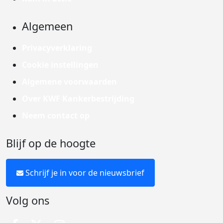
Algemeen
Privacyverklaring
Cookie instellingen
Algemene voorwaarden
Over KWF Kankerbestrijding
Neem contact op
Blijf op de hoogte
Schrijf je in voor de nieuwsbrief
Volg ons