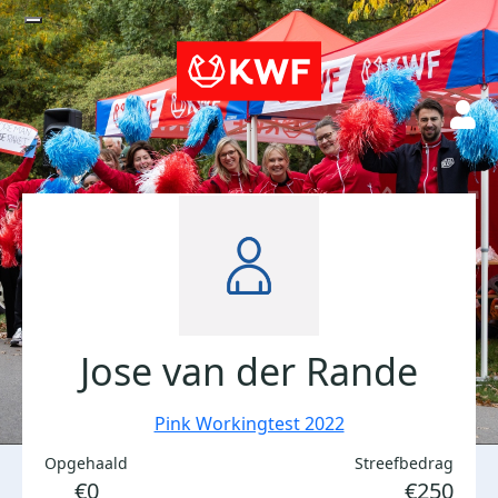
Jose van der Rande
Pink Workingtest 2022
Opgehaald
Streefbedrag
€0
€250