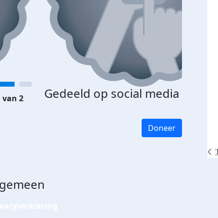
Gedeeld op social media
 van 2
Doneer
lgemeen
ivacyverklaring