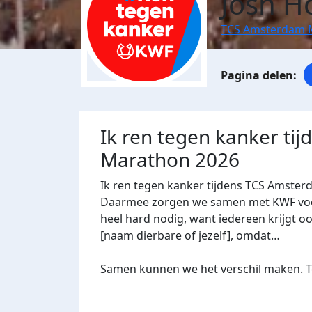
Josh H
TCS Amsterdam 
Ik ren tegen kanker ti
Marathon 2026
Ik ren tegen kanker tijdens TCS Amster
Daarmee zorgen we samen met KWF voor 
heel hard nodig, want iedereen krijgt oo
[naam dierbare of jezelf], omdat…
Samen kunnen we het verschil maken. Te