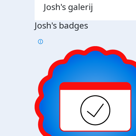
Josh's
galerij
Josh's badges