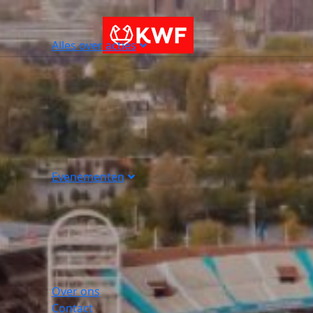
Alles over acties
Evenementen
Over ons
Contact