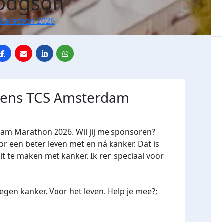
odgson
Marathon 2026
jdens TCS Amsterdam
dam Marathon 2026. Wil jij me sponsoren?
een beter leven met en ná kanker. Dat is
it te maken met kanker. Ik ren speciaal voor
gen kanker. Voor het leven. Help je mee?;