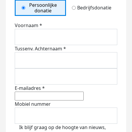
Persoonlijke
Bedrijfsdonatie
donatie
Voornaam *
Tussenv.
Achternaam *
E-mailadres *
Mobiel nummer
Ik blijf graag op de hoogte van nieuws,