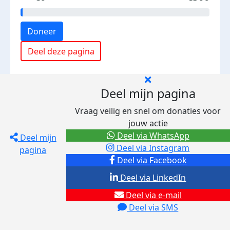
Doneer
Deel deze pagina
Deel mijn pagina
Vraag veilig en snel om donaties voor
jouw actie
Deel via WhatsApp
Deel mijn
Deel via Instagram
pagina
Deel via Facebook
Deel via LinkedIn
Deel via e-mail
Deel via SMS