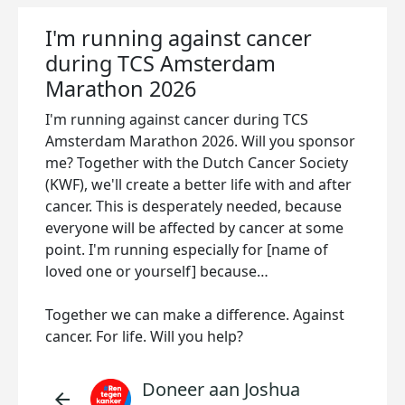
I'm running against cancer
during TCS Amsterdam
Marathon 2026
I'm running against cancer during TCS
Amsterdam Marathon 2026. Will you sponsor
me? Together with the Dutch Cancer Society
(KWF), we'll create a better life with and after
cancer. This is desperately needed, because
everyone will be affected by cancer at some
point. I'm running especially for [name of
loved one or yourself] because…
Together we can make a difference. Against
cancer. For life. Will you help?
Doneer aan Joshua
arrow_back