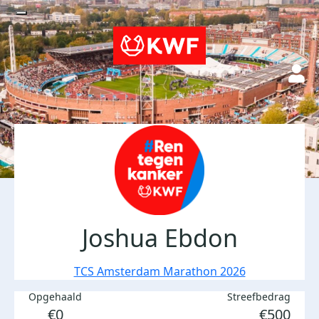
Joshua Ebdon
TCS Amsterdam Marathon 2026
Opgehaald
Streefbedrag
€0
€500