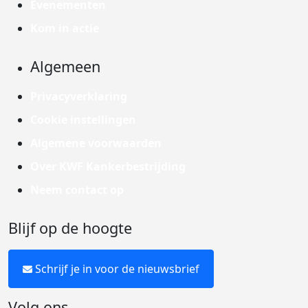
Evenementen
Kom in actie
Algemeen
Privacyverklaring
Cookie instellingen
Algemene voorwaarden
Over KWF Kankerbestrijding
Neem contact op
Blijf op de hoogte
Schrijf je in voor de nieuwsbrief
Volg ons