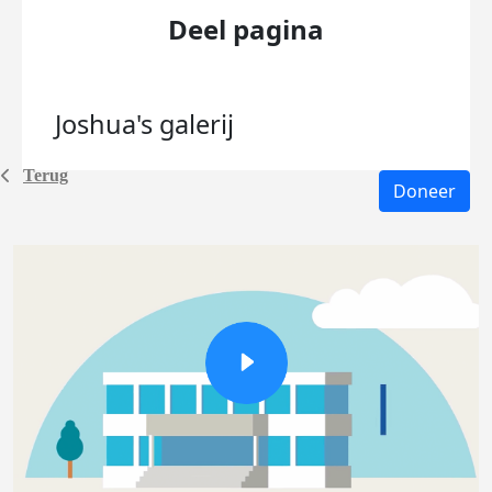
Deel pagina
Joshua's
galerij
Terug
Doneer