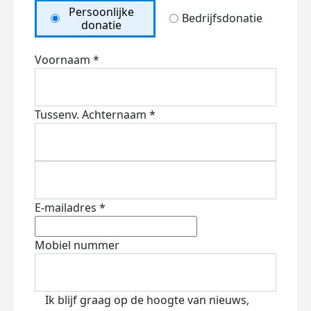
Persoonlijke
Bedrijfsdonatie
donatie
Voornaam *
Tussenv.
Achternaam *
E-mailadres *
Mobiel nummer
Ik blijf graag op de hoogte van nieuws,