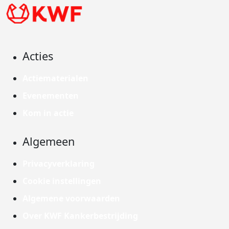
Acties
Actiematerialen
Evenementen
Kom in actie
Algemeen
Privacyverklaring
Cookie instellingen
Algemene voorwaarden
Over KWF Kankerbestrijding