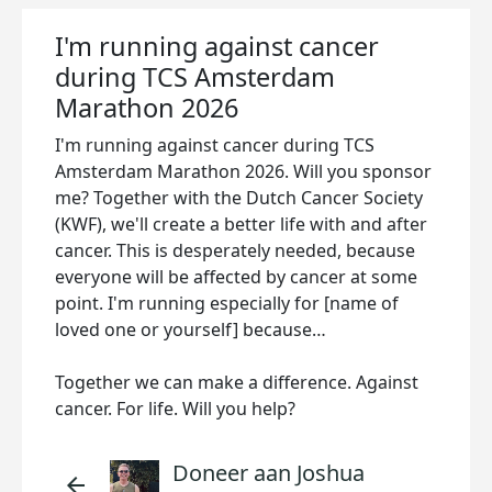
I'm running against cancer
during TCS Amsterdam
Marathon 2026
I'm running against cancer during TCS
Amsterdam Marathon 2026. Will you sponsor
me? Together with the Dutch Cancer Society
(KWF), we'll create a better life with and after
cancer. This is desperately needed, because
everyone will be affected by cancer at some
point. I'm running especially for [name of
loved one or yourself] because…
Together we can make a difference. Against
cancer. For life. Will you help?
Doneer aan Joshua
arrow_back