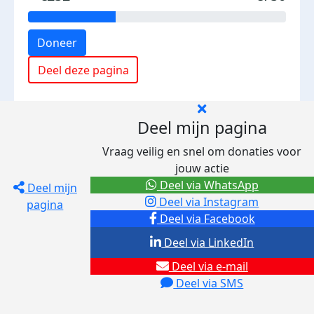
Doneer
Deel deze pagina
Deel mijn pagina
Vraag veilig en snel om donaties voor
jouw actie
Deel via WhatsApp
Deel mijn
Deel via Instagram
pagina
Deel via Facebook
Deel via LinkedIn
Deel via e-mail
Deel via SMS