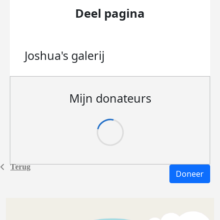
Deel pagina
Joshua's
galerij
Mijn donateurs
Terug
Doneer