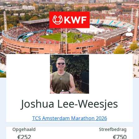
Joshua Lee-Weesjes
TCS Amsterdam Marathon 2026
Opgehaald
Streefbedrag
€252
€750