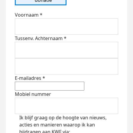
Voornaam *
Tussenv.
Achternaam *
E-mailadres *
Mobiel nummer
Ik blijf graag op de hoogte van nieuws,
acties en manieren waarop ik kan
bijdragen aan KWF via: