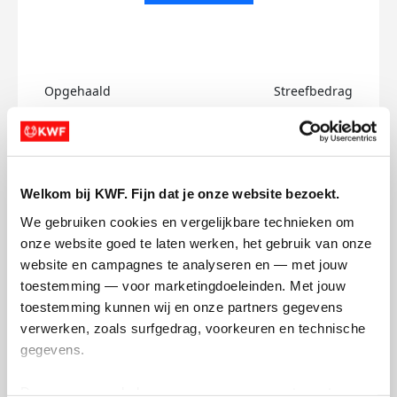
Opgehaald
Streefbedrag
€0
€750
Doneer
Welkom bij KWF. Fijn dat je onze website bezoekt.
Josh's badges
We gebruiken cookies en vergelijkbare technieken om 
onze website goed te laten werken, het gebruik van onze 
website en campagnes te analyseren en — met jouw 
toestemming — voor marketingdoeleinden. Met jouw 
toestemming kunnen wij en onze partners gegevens 
verwerken, zoals surfgedrag, voorkeuren en technische 
gegevens.
Deze gegevens helpen ons om campagnes te meten, 