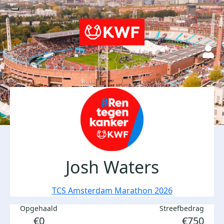
Josh Waters
TCS Amsterdam Marathon 2026
Opgehaald
Streefbedrag
€0
€750