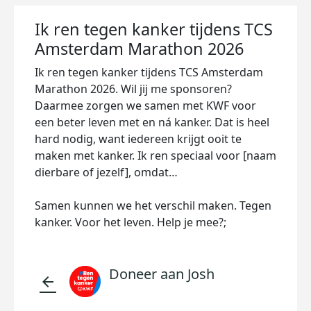
Ik ren tegen kanker tijdens TCS
Amsterdam Marathon 2026
Ik ren tegen kanker tijdens TCS Amsterdam
Marathon 2026. Wil jij me sponsoren?
Daarmee zorgen we samen met KWF voor
een beter leven met en ná kanker. Dat is heel
hard nodig, want iedereen krijgt ooit te
maken met kanker. Ik ren speciaal voor [naam
dierbare of jezelf], omdat…
Samen kunnen we het verschil maken. Tegen
kanker. Voor het leven. Help je mee?;
Doneer aan Josh
arrow_back