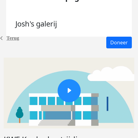
Josh's
galerij
Terug
Doneer