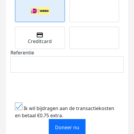
Creditcard
Referentie
Ik wil bijdragen aan de transactiekosten
en betaal €0.75 extra.
Doneer nu