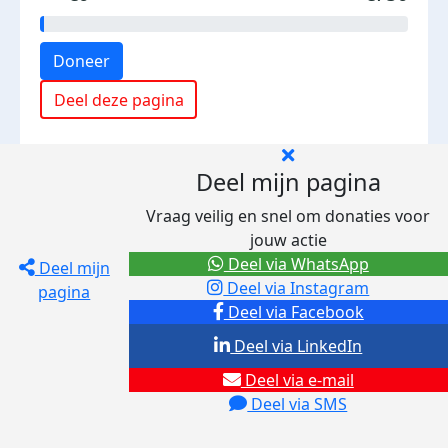
Doneer
Deel deze pagina
Deel mijn pagina
Vraag veilig en snel om donaties voor
jouw actie
Deel via WhatsApp
Deel mijn
Deel via Instagram
pagina
Deel via Facebook
Deel via LinkedIn
Deel via e-mail
Deel via SMS