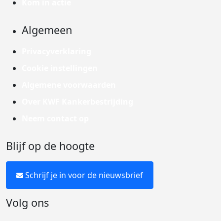
Kom in actie
Algemeen
Privacyverklaring
Cookie instellingen
Algemene voorwaarden
Over KWF Kankerbestrijding
Neem contact op
Blijf op de hoogte
Schrijf je in voor de nieuwsbrief
Volg ons