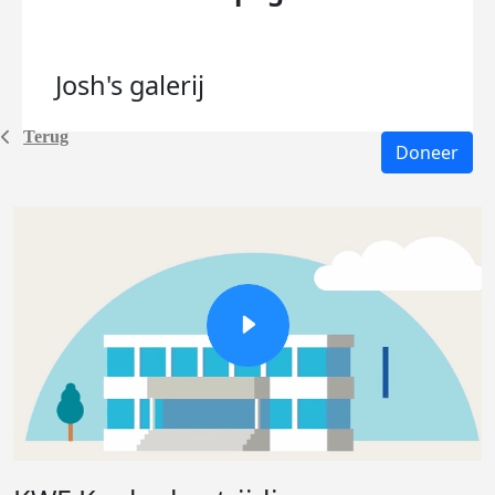
Josh's
galerij
Terug
Doneer