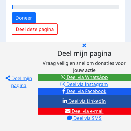
Doneer
Deel deze pagina
Deel mijn pagina
Vraag veilig en snel om donaties voor
jouw actie
Deel via WhatsApp
Deel mijn
Deel via Instagram
pagina
Deel via Facebook
Deel via LinkedIn
Deel via e-mail
Deel via SMS