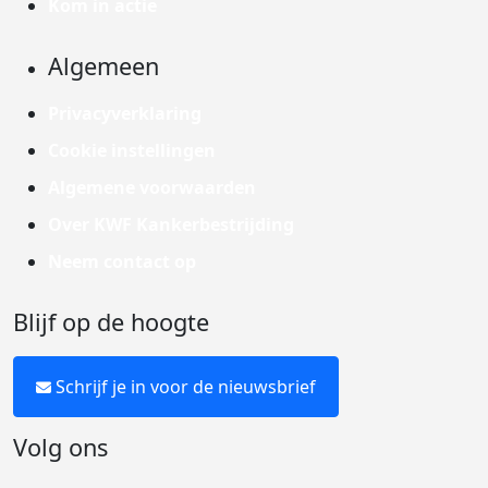
Kom in actie
Algemeen
Privacyverklaring
Cookie instellingen
Algemene voorwaarden
Over KWF Kankerbestrijding
Neem contact op
Blijf op de hoogte
Schrijf je in voor de nieuwsbrief
Volg ons