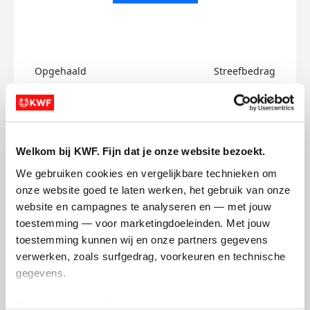
Opgehaald
Streefbedrag
€0
€750
Doneer
Welkom bij KWF. Fijn dat je onze website bezoekt.
Josh's badges
We gebruiken cookies en vergelijkbare technieken om 
onze website goed te laten werken, het gebruik van onze 
website en campagnes te analyseren en — met jouw 
toestemming — voor marketingdoeleinden. Met jouw 
toestemming kunnen wij en onze partners gegevens 
verwerken, zoals surfgedrag, voorkeuren en technische 
gegevens.
Deze gegevens helpen ons om campagnes te meten, 