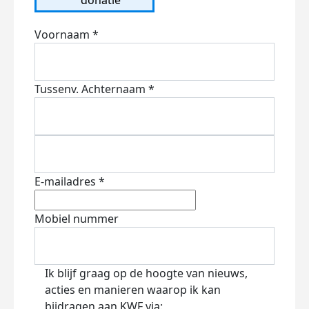
Voornaam *
Tussenv.
Achternaam *
E-mailadres *
Mobiel nummer
Ik blijf graag op de hoogte van nieuws,
acties en manieren waarop ik kan
bijdragen aan KWF via: