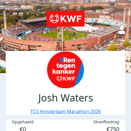
Josh Waters
TCS Amsterdam Marathon 2026
Opgehaald
Streefbedrag
€0
€750