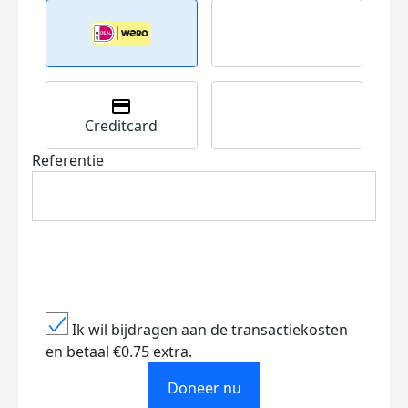
Creditcard
Referentie
Ik wil bijdragen aan de transactiekosten
en betaal €0.75 extra.
Doneer nu