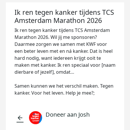
Ik ren tegen kanker tijdens TCS
Amsterdam Marathon 2026
Ik ren tegen kanker tijdens TCS Amsterdam
Marathon 2026. Wil jij me sponsoren?
Daarmee zorgen we samen met KWF voor
een beter leven met en ná kanker. Dat is heel
hard nodig, want iedereen krijgt ooit te
maken met kanker. Ik ren speciaal voor [naam
dierbare of jezelf], omdat…
Samen kunnen we het verschil maken. Tegen
kanker. Voor het leven. Help je mee?;
Doneer aan Josh
arrow_back