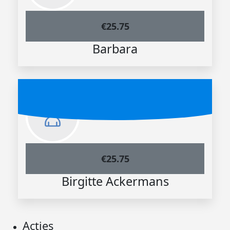
€
25.75
Barbara
€
25.75
Birgitte Ackermans
Acties