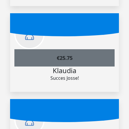
€
25.75
Klaudia
Succes Josse!