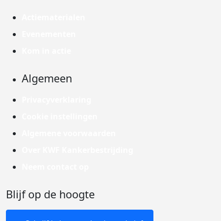
Actiematerialen
Evenementen
Kom in actie
Algemeen
Privacyverklaring
Cookie instellingen
Algemene voorwaarden
Over KWF Kankerbestrijding
Neem contact op
Blijf op de hoogte