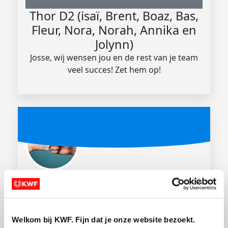
Thor D2 (isaï, Brent, Boaz, Bas,
Fleur, Nora, Norah, Annika en
Jolynn)
Josse, wij wensen jou en de rest van je team
veel succes! Zet hem op!
€
50.40
Hans Hendriksen
Welkom bij KWF. Fijn dat je onze website bezoekt.