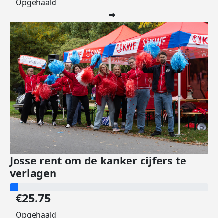
Opgehaald
Josse rent om de kanker cijfers te
verlagen
€25.75
Opgehaald