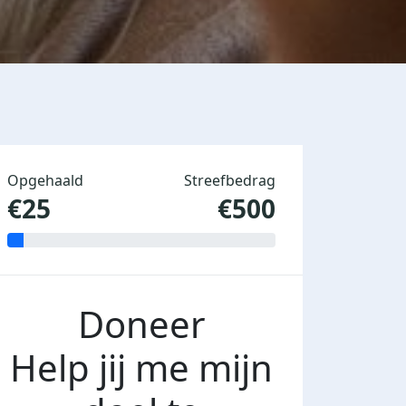
Opgehaald
Streefbedrag
€25
€500
Doneer
Help jij me mijn