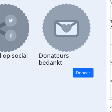
 op social
Donateurs
bedankt
Doneer