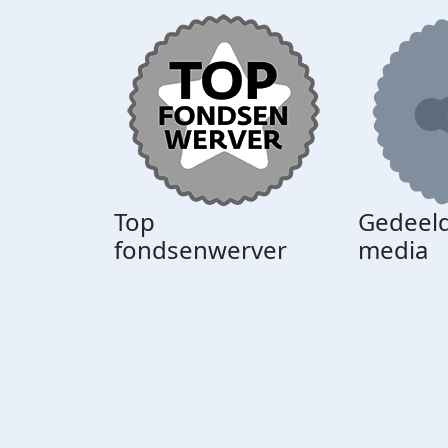
Top
Gedeeld
fondsenwerver
media