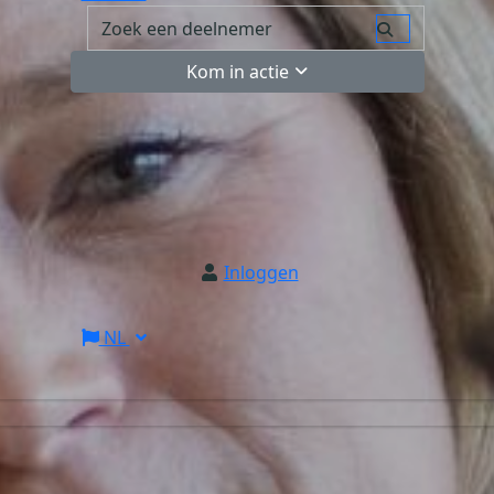
Kom in actie
Inloggen
NL