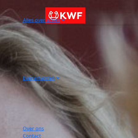
Alles over acties
Evenementen
Over ons
Contact