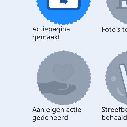
Actiepagina
Foto's 
gemaakt
Aan eigen actie
Streefb
gedoneerd
behaal