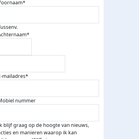
Voornaam*
Tussenv.
Achternaam*
E-mailadres*
Mobiel nummer
Ik blijf graag op de hoogte van nieuws,
acties en manieren waarop ik kan