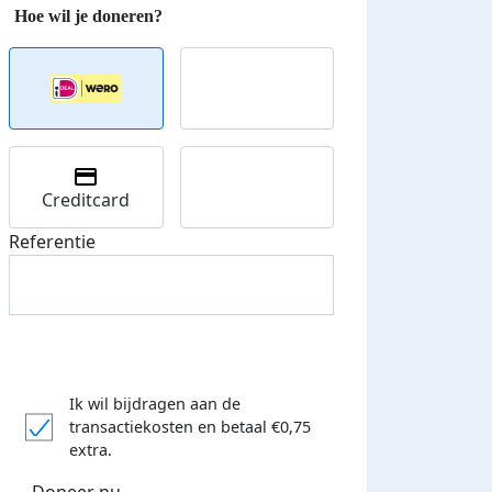
Creditcard
Referentie
Ik wil bijdragen aan de
transactiekosten
en betaal €0,75
extra.
Doneer nu