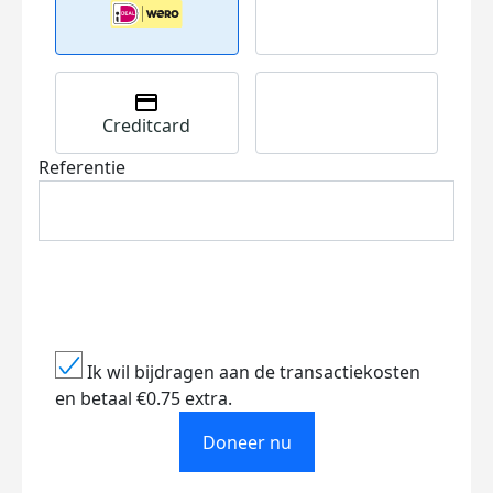
Creditcard
Referentie
Ik wil bijdragen aan de transactiekosten
en betaal €0.75 extra.
Doneer nu