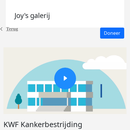
Joy's
galerij
Terug
Doneer
KWF Kankerbestrijding