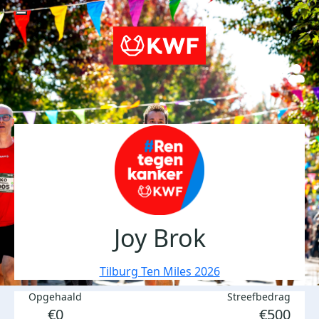
Joy Brok
Tilburg Ten Miles 2026
Opgehaald
Streefbedrag
€0
€500