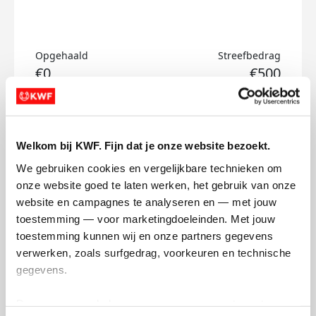
Opgehaald
Streefbedrag
€0
€500
Doneer
Welkom bij KWF. Fijn dat je onze website bezoekt.
Joy's badges
We gebruiken cookies en vergelijkbare technieken om 
onze website goed te laten werken, het gebruik van onze 
website en campagnes te analyseren en — met jouw 
toestemming — voor marketingdoeleinden. Met jouw 
toestemming kunnen wij en onze partners gegevens 
verwerken, zoals surfgedrag, voorkeuren en technische 
gegevens.
Deze gegevens helpen ons om campagnes te meten, 