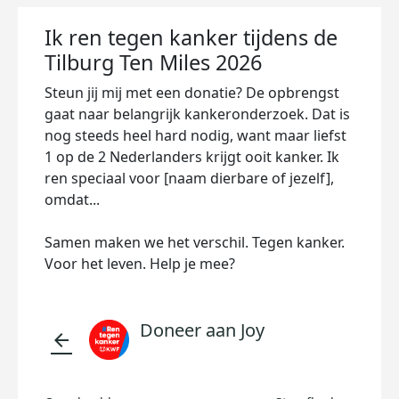
Ik ren tegen kanker tijdens de
Tilburg Ten Miles 2026
Steun jij mij met een donatie? De opbrengst
gaat naar belangrijk kankeronderzoek. Dat is
nog steeds heel hard nodig, want maar liefst
1 op de 2 Nederlanders krijgt ooit kanker. Ik
ren speciaal voor [naam dierbare of jezelf],
omdat...
Samen maken we het verschil. Tegen kanker.
Voor het leven. Help je mee?
Doneer aan Joy
arrow_back