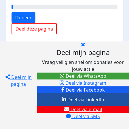
Doneer
Deel deze pagina
Deel mijn pagina
Vraag veilig en snel om donaties voor
jouw actie
Deel via WhatsApp
Deel mijn
Deel via Instagram
pagina
Deel via Facebook
Deel via LinkedIn
Deel via e-mail
Deel via SMS