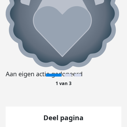
Aan eigen actie gedoneerd
1 van 3
Deel pagina