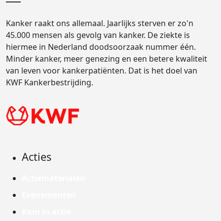
Kanker raakt ons allemaal. Jaarlijks sterven er zo'n
45.000 mensen als gevolg van kanker. De ziekte is
hiermee in Nederland doodsoorzaak nummer één.
Minder kanker, meer genezing en een betere kwaliteit
van leven voor kankerpatiënten. Dat is het doel van
KWF Kankerbestrijding.
Acties
Actiematerialen
Evenementen
Kom in actie