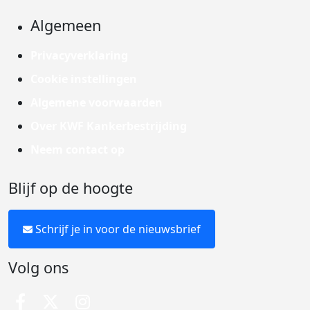
Algemeen
Privacyverklaring
Cookie instellingen
Algemene voorwaarden
Over KWF Kankerbestrijding
Neem contact op
Blijf op de hoogte
Schrijf je in voor de nieuwsbrief
Volg ons