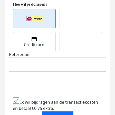
Creditcard
Referentie
Ik wil bijdragen aan de transactiekosten
en betaal €0.75 extra.