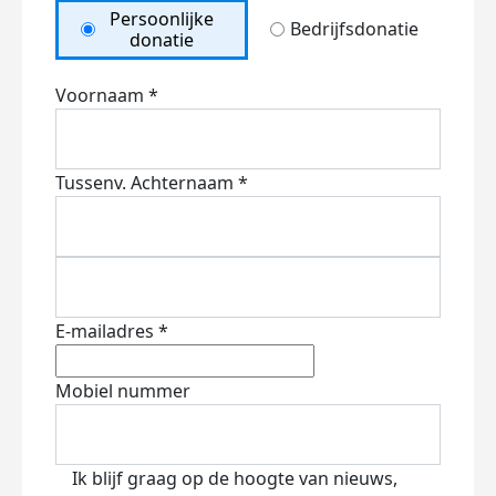
Persoonlijke
Bedrijfsdonatie
donatie
Voornaam *
Tussenv.
Achternaam *
E-mailadres *
Mobiel nummer
Ik blijf graag op de hoogte van nieuws,