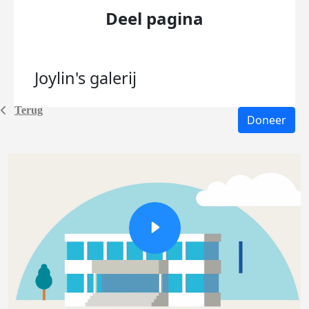
Deel pagina
Joylin's
galerij
Terug
Doneer