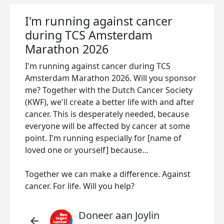
I'm running against cancer
during TCS Amsterdam
Marathon 2026
I'm running against cancer during TCS
Amsterdam Marathon 2026. Will you sponsor
me? Together with the Dutch Cancer Society
(KWF), we'll create a better life with and after
cancer. This is desperately needed, because
everyone will be affected by cancer at some
point. I'm running especially for [name of
loved one or yourself] because…
Together we can make a difference. Against
cancer. For life. Will you help?
Doneer aan Joylin
arrow_back