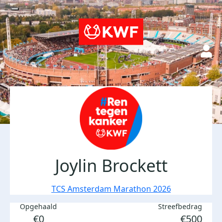
Joylin Brockett
TCS Amsterdam Marathon 2026
Opgehaald
Streefbedrag
€0
€500