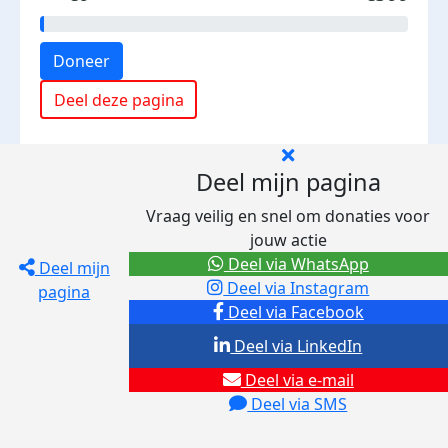
Doneer
Deel deze pagina
Deel mijn pagina
Vraag veilig en snel om donaties voor
jouw actie
Deel via WhatsApp
Deel mijn
Deel via Instagram
pagina
Deel via Facebook
Deel via LinkedIn
Deel via e-mail
Deel via SMS