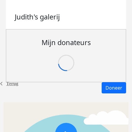
Judith's
galerij
Mijn donateurs
Terug
Doneer