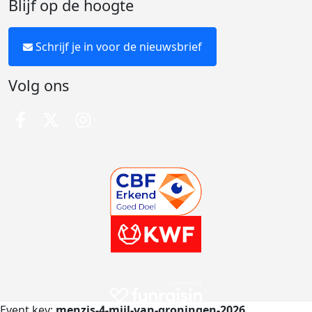
Blijf op de hoogte
Schrijf je in voor de nieuwsbrief
Volg ons
Event key:
menzis-4-mijl-van-groningen-2026