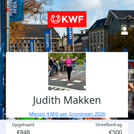
Judith Makken
Menzis 4 Mijl van Groningen 2026
Opgehaald
Streefbedrag
€848
€500