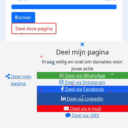
Doneer
Deel deze pagina
Deel mijn pagina
Vraag veilig en snel om donaties voor
jouw actie
Deel via WhatsApp
Deel mijn
Deel via Instagram
pagina
Deel via Facebook
Deel via LinkedIn
Deel via e-mail
Deel via SMS