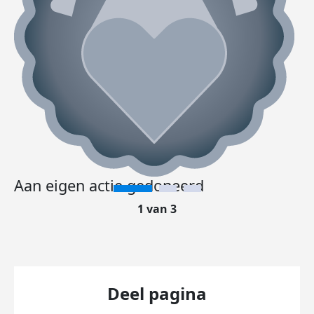
Aan eigen actie gedoneerd
1 van 3
Deel pagina