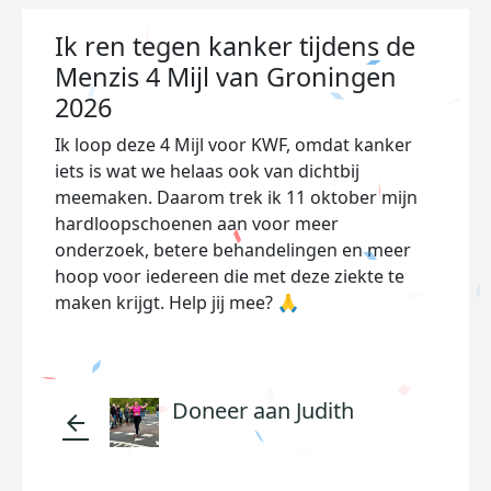
Ik ren tegen kanker tijdens de
Menzis 4 Mijl van Groningen
2026
Ik loop deze 4 Mijl voor KWF, omdat kanker
iets is wat we helaas ook van dichtbij
meemaken. Daarom trek ik 11 oktober mijn
hardloopschoenen aan voor meer
onderzoek, betere behandelingen en meer
hoop voor iedereen die met deze ziekte te
maken krijgt. Help jij mee? 🙏
Doneer aan Judith
arrow_back