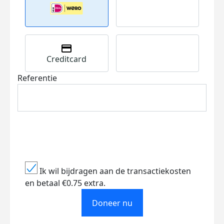
Creditcard
Referentie
Ik wil bijdragen aan de transactiekosten
en betaal €0.75 extra.
Doneer nu