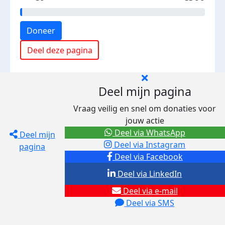
Doneer
Deel deze pagina
Deel mijn pagina
Vraag veilig en snel om donaties voor
jouw actie
Deel via WhatsApp
Deel mijn
Deel via Instagram
pagina
Deel via Facebook
Deel via LinkedIn
Deel via e-mail
Deel via SMS