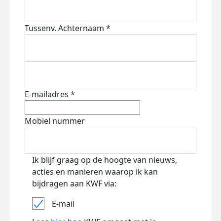
Tussenv.
Achternaam *
E-mailadres *
Mobiel nummer
Ik blijf graag op de hoogte van nieuws,
acties en manieren waarop ik kan
bijdragen aan KWF via:
E-mail