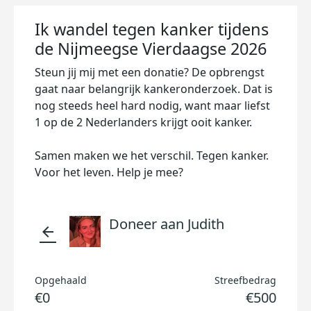
Ik wandel tegen kanker tijdens
de Nijmeegse Vierdaagse 2026
Steun jij mij met een donatie? De opbrengst
gaat naar belangrijk kankeronderzoek. Dat is
nog steeds heel hard nodig, want maar liefst
1 op de 2 Nederlanders krijgt ooit kanker.
Samen maken we het verschil. Tegen kanker.
Voor het leven. Help je mee?
Doneer aan Judith
arrow_back
Opgehaald
Streefbedrag
€0
€500