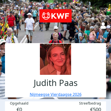
Judith Paas
Nijmeegse Vierdaagse 2026
Opgehaald
Streefbedrag
€0
€500