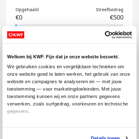
Opgehaald
Streefbedrag
€0
€500
Doneer
Judith's badges
Welkom bij KWF. Fijn dat je onze website bezoekt.
We gebruiken cookies en vergelijkbare technieken om 
onze website goed te laten werken, het gebruik van onze 
website en campagnes te analyseren en — met jouw 
toestemming — voor marketingdoeleinden. Met jouw 
toestemming kunnen wij en onze partners gegevens 
verwerken, zoals surfgedrag, voorkeuren en technische 
gegevens.
Deze gegevens helpen ons om campagnes te meten, 
prestaties te verbeteren en relevante KWF-content te 
Details tonen