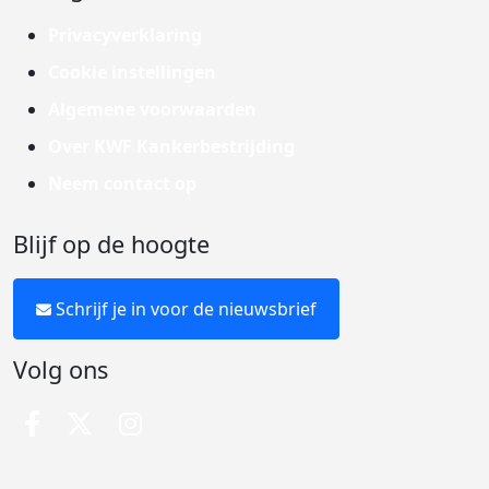
Privacyverklaring
Cookie instellingen
Algemene voorwaarden
Over KWF Kankerbestrijding
Neem contact op
Blijf op de hoogte
Schrijf je in voor de nieuwsbrief
Volg ons