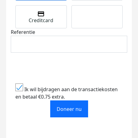
Creditcard
Referentie
Ik wil bijdragen aan de transactiekosten
en betaal €0.75 extra.
Doneer nu