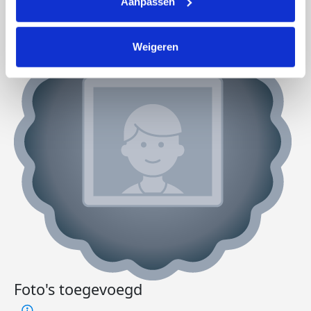
Aanpassen
Weigeren
Foto's toegevoegd