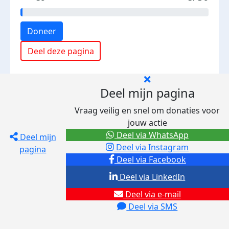
Doneer
Deel deze pagina
Deel mijn pagina
Vraag veilig en snel om donaties voor
jouw actie
Deel via WhatsApp
Deel mijn
Deel via Instagram
pagina
Deel via Facebook
Deel via LinkedIn
Deel via e-mail
Deel via SMS