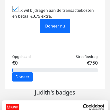
Ik wil bijdragen aan de transactiekosten
en betaal €0.75 extra.
Doneer nu
Opgehaald
Streefbedrag
€0
€750
Doneer
Judith's badges