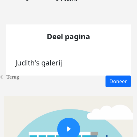
Deel pagina
Judith's
galerij
Terug
Doneer