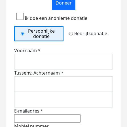
Doneer
Ik doe een anonieme donatie
Persoonlijke
Bedrijfsdonatie
donatie
Voornaam *
Tussenv.
Achternaam *
E-mailadres *
Mobiel nummer