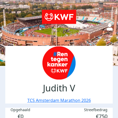
Judith V
TCS Amsterdam Marathon 2026
Opgehaald
Streefbedrag
€0
€750