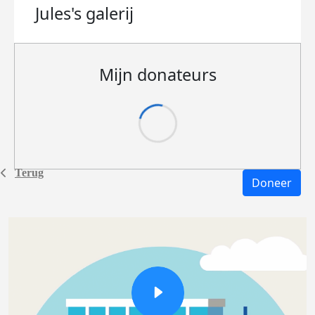
Jules's
galerij
Mijn donateurs
Terug
Doneer