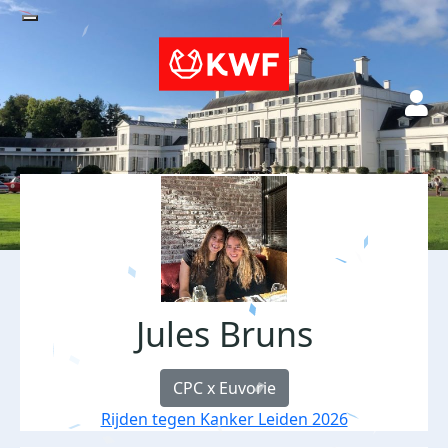
Jules Bruns
CPC x Euvorie
Rijden tegen Kanker Leiden 2026