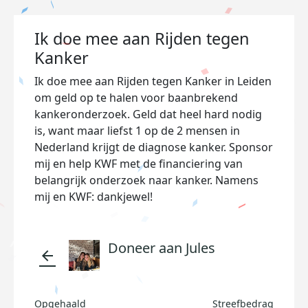
Ik doe mee aan Rijden tegen
Kanker
Ik doe mee aan Rijden tegen Kanker in Leiden
om geld op te halen voor baanbrekend
kankeronderzoek. Geld dat heel hard nodig
is, want maar liefst 1 op de 2 mensen in
Nederland krijgt de diagnose kanker. Sponsor
mij en help KWF met de financiering van
belangrijk onderzoek naar kanker. Namens
mij en KWF: dankjewel!
Doneer aan Jules
arrow_back
Opgehaald
Streefbedrag