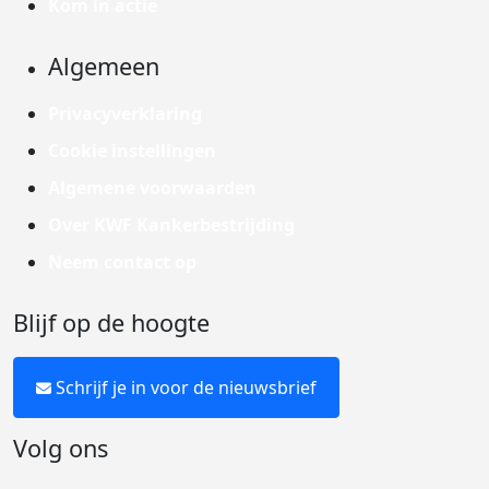
Kom in actie
Algemeen
Privacyverklaring
Cookie instellingen
Algemene voorwaarden
Over KWF Kankerbestrijding
Neem contact op
Blijf op de hoogte
Schrijf je in voor de nieuwsbrief
Volg ons