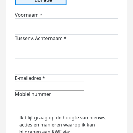
Voornaam *
Tussenv.
Achternaam *
E-mailadres *
Mobiel nummer
Ik blijf graag op de hoogte van nieuws,
acties en manieren waarop ik kan
bijdragen aan KWF via: