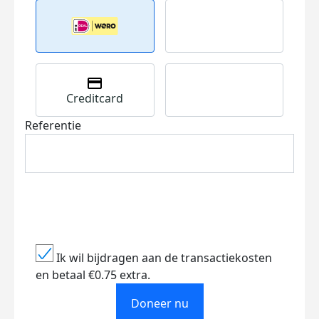
Creditcard
Referentie
Ik wil bijdragen aan de transactiekosten
en betaal €0.75 extra.
Doneer nu