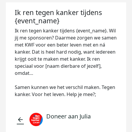
Ik ren tegen kanker tijdens
{event_name}
Ik ren tegen kanker tijdens {event_name}. Wil
jij me sponsoren? Daarmee zorgen we samen
met KWF voor een beter leven met en ná
kanker. Dat is heel hard nodig, want iedereen
krijgt ooit te maken met kanker. Ik ren
speciaal voor [naam dierbare of jezelf],
omdat…
Samen kunnen we het verschil maken. Tegen
kanker. Voor het leven. Help je mee?;
Doneer aan Julia
arrow_back