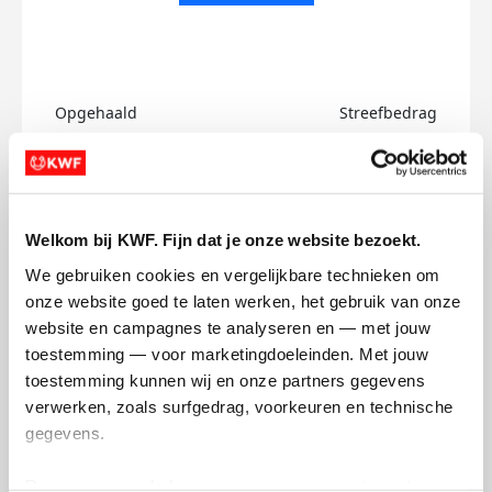
Opgehaald
Streefbedrag
€0
€750
Doneer
Welkom bij KWF. Fijn dat je onze website bezoekt.
Julia's badges
We gebruiken cookies en vergelijkbare technieken om 
onze website goed te laten werken, het gebruik van onze 
website en campagnes te analyseren en — met jouw 
toestemming — voor marketingdoeleinden. Met jouw 
toestemming kunnen wij en onze partners gegevens 
verwerken, zoals surfgedrag, voorkeuren en technische 
gegevens.
Deze gegevens helpen ons om campagnes te meten, 