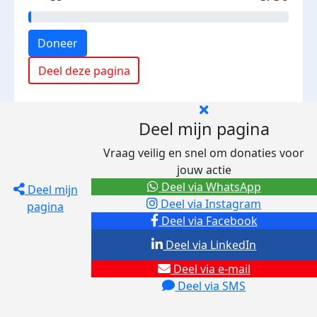
Doneer
Deel deze pagina
Deel mijn pagina
Vraag veilig en snel om donaties voor
jouw actie
Deel via WhatsApp
Deel mijn
Deel via Instagram
pagina
Deel via Facebook
Deel via LinkedIn
Deel via e-mail
Deel via SMS