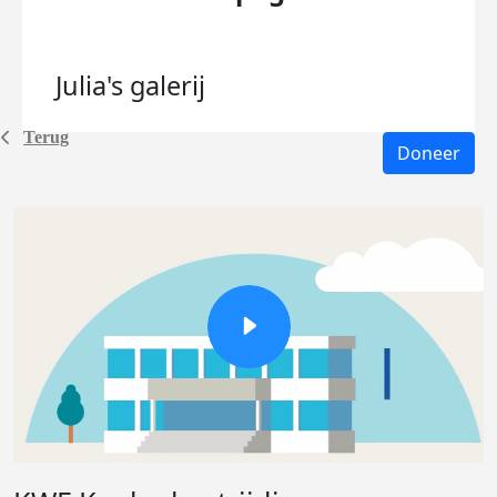
Julia's
galerij
Terug
Doneer