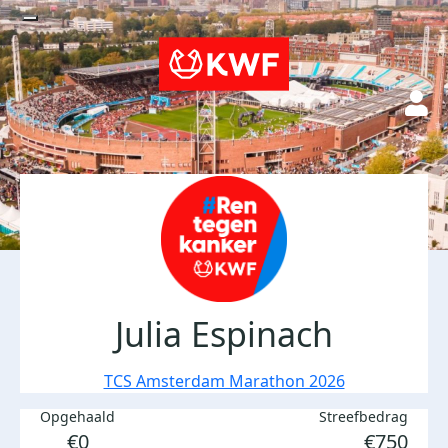
Julia Espinach
TCS Amsterdam Marathon 2026
Opgehaald
Streefbedrag
€0
€750