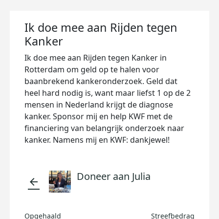
Ik doe mee aan Rijden tegen
Kanker
Ik doe mee aan Rijden tegen Kanker in
Rotterdam om geld op te halen voor
baanbrekend kankeronderzoek. Geld dat
heel hard nodig is, want maar liefst 1 op de 2
mensen in Nederland krijgt de diagnose
kanker. Sponsor mij en help KWF met de
financiering van belangrijk onderzoek naar
kanker. Namens mij en KWF: dankjewel!
Doneer aan Julia
arrow_back
Opgehaald
Streefbedrag