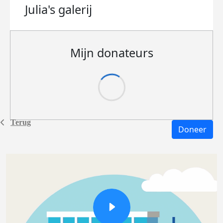
Julia's
galerij
Mijn donateurs
Terug
Doneer