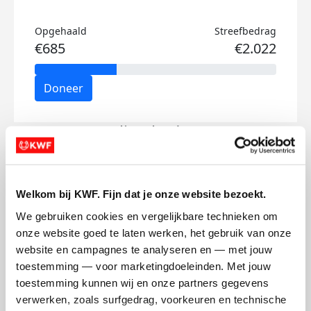
Opgehaald
Streefbedrag
€685
€2.022
Doneer
Julia's badges
Welkom bij KWF. Fijn dat je onze website bezoekt.
We gebruiken cookies en vergelijkbare technieken om 
onze website goed te laten werken, het gebruik van onze 
website en campagnes te analyseren en — met jouw 
toestemming — voor marketingdoeleinden. Met jouw 
toestemming kunnen wij en onze partners gegevens 
verwerken, zoals surfgedrag, voorkeuren en technische 