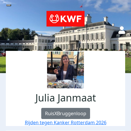
Julia Janmaat
RuisXBruggenloop
Rijden tegen Kanker Rotterdam 2026