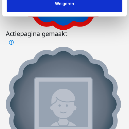
Weigeren
Actiepagina gemaakt