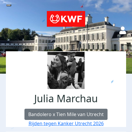
Julia Marchau
Bandolero x Tien Mile van Utrecht
Rijden tegen Kanker Utrecht 2026