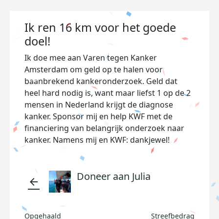
Ik ren 16 km voor het goede
doel!
Ik doe mee aan Varen tegen Kanker
Amsterdam om geld op te halen voor
baanbrekend kankeronderzoek. Geld dat
heel hard nodig is, want maar liefst 1 op de 2
mensen in Nederland krijgt de diagnose
kanker. Sponsor mij en help KWF met de
financiering van belangrijk onderzoek naar
kanker. Namens mij en KWF: dankjewel!
Doneer aan Julia
arrow_back
Opgehaald
Streefbedrag