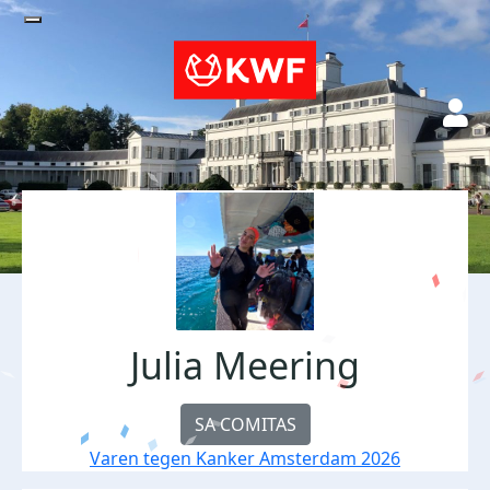
Julia Meering
SA COMITAS
Varen tegen Kanker Amsterdam 2026