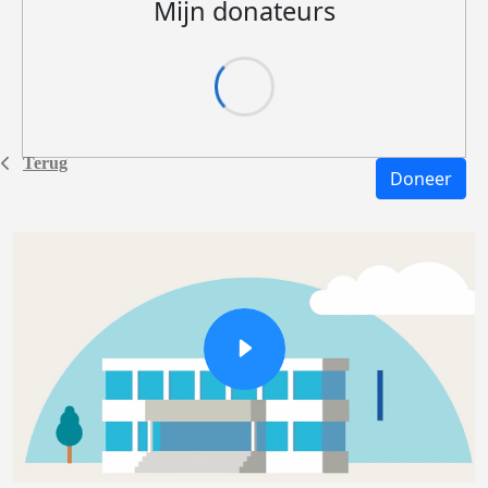
Mijn donateurs
Terug
Doneer