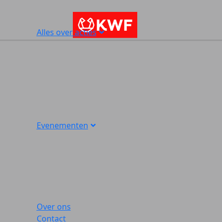
Alles over acties
Evenementen
Over ons
Contact