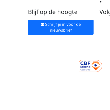
Ne
Blijf op de hoogte
Vol
Schrijf je in voor de
nieuwsbrief