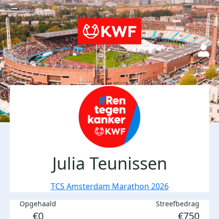
Julia Teunissen
TCS Amsterdam Marathon 2026
Opgehaald
Streefbedrag
€0
€750