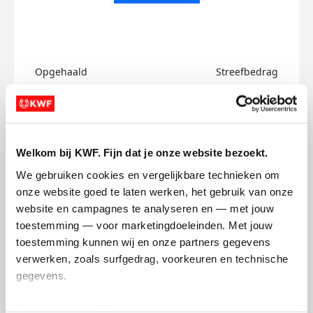
Opgehaald
Streefbedrag
€0
€750
Doneer
Welkom bij KWF. Fijn dat je onze website bezoekt.
Julia's badges
We gebruiken cookies en vergelijkbare technieken om 
onze website goed te laten werken, het gebruik van onze 
website en campagnes te analyseren en — met jouw 
toestemming — voor marketingdoeleinden. Met jouw 
toestemming kunnen wij en onze partners gegevens 
verwerken, zoals surfgedrag, voorkeuren en technische 
gegevens.
Deze gegevens helpen ons om campagnes te meten, 