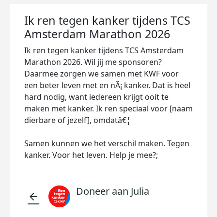
Ik ren tegen kanker tijdens TCS
Amsterdam Marathon 2026
Ik ren tegen kanker tijdens TCS Amsterdam
Marathon 2026. Wil jij me sponsoren?
Daarmee zorgen we samen met KWF voor
een beter leven met en nÃ¡ kanker. Dat is heel
hard nodig, want iedereen krijgt ooit te
maken met kanker. Ik ren speciaal voor [naam
dierbare of jezelf], omdatâ€¦
Samen kunnen we het verschil maken. Tegen
kanker. Voor het leven. Help je mee?;
Doneer aan Julia
arrow_back