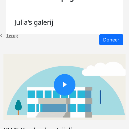
Julia's
galerij
Terug
Doneer