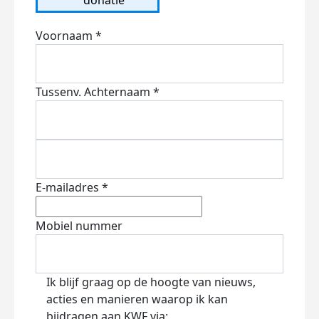
Voornaam *
Tussenv.
Achternaam *
E-mailadres *
Mobiel nummer
Ik blijf graag op de hoogte van nieuws,
acties en manieren waarop ik kan
bijdragen aan KWF via: