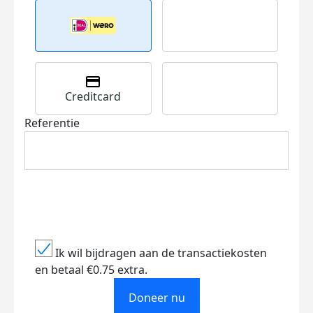
Creditcard
Referentie
Ik wil bijdragen aan de transactiekosten
en betaal €0.75 extra.
Doneer nu