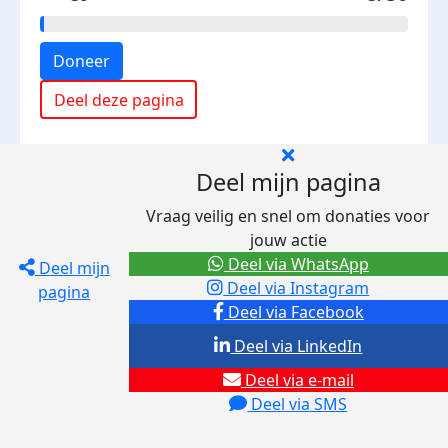
Doneer
Deel deze pagina
Deel mijn pagina
Vraag veilig en snel om donaties voor
jouw actie
Deel via WhatsApp
Deel mijn
Deel via Instagram
pagina
Deel via Facebook
Deel via LinkedIn
Deel via e-mail
Deel via SMS