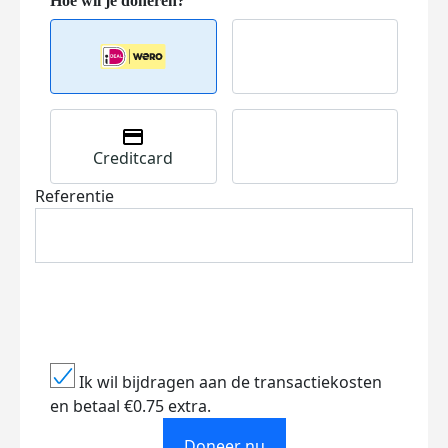
Creditcard
Referentie
Ik wil bijdragen aan de transactiekosten
en betaal €0.75 extra.
Doneer nu