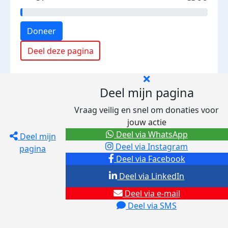
Doneer
Deel deze pagina
Deel mijn pagina
Vraag veilig en snel om donaties voor
jouw actie
Deel via WhatsApp
Deel mijn
Deel via Instagram
pagina
Deel via Facebook
Deel via LinkedIn
Deel via e-mail
Deel via SMS