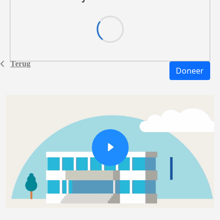
Terug
Doneer