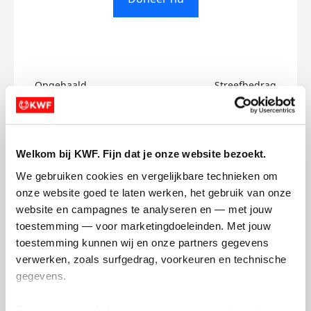
Opgehaald
Streefbedrag
€1
€500
Doneer
Welkom bij KWF. Fijn dat je onze website bezoekt.
We gebruiken cookies en vergelijkbare technieken om 
onze website goed te laten werken, het gebruik van onze 
Mijn activiteiten volgen
website en campagnes te analyseren en — met jouw 
toestemming — voor marketingdoeleinden. Met jouw 
toestemming kunnen wij en onze partners gegevens 
verwerken, zoals surfgedrag, voorkeuren en technische 
gegevens.
13
Deze gegevens helpen ons om campagnes te meten, 