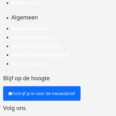
Kom in actie
Algemeen
Privacyverklaring
Cookie instellingen
Algemene voorwaarden
Over KWF Kankerbestrijding
Neem contact op
Blijf op de hoogte
Schrijf je in voor de nieuwsbrief
Volg ons