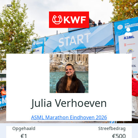
Julia Verhoeven
ASML Marathon Eindhoven 2026
Opgehaald
Streefbedrag
€1
€500