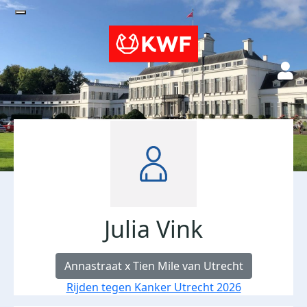
Julia Vink
Annastraat x Tien Mile van Utrecht
Rijden tegen Kanker Utrecht 2026