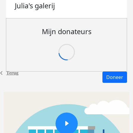
Julia's
galerij
Mijn donateurs
Terug
Doneer