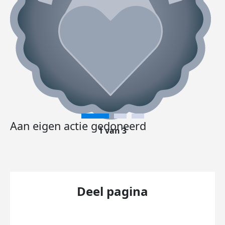
Aan eigen actie gedoneerd
1 van 3
Deel pagina