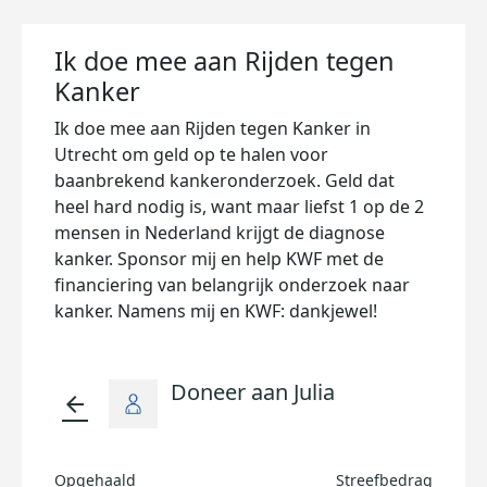
Ik doe mee aan Rijden tegen
Kanker
Ik doe mee aan Rijden tegen Kanker in
Utrecht om geld op te halen voor
baanbrekend kankeronderzoek. Geld dat
heel hard nodig is, want maar liefst 1 op de 2
mensen in Nederland krijgt de diagnose
kanker. Sponsor mij en help KWF met de
financiering van belangrijk onderzoek naar
kanker. Namens mij en KWF: dankjewel!
Doneer aan Julia
arrow_back
Opgehaald
Streefbedrag