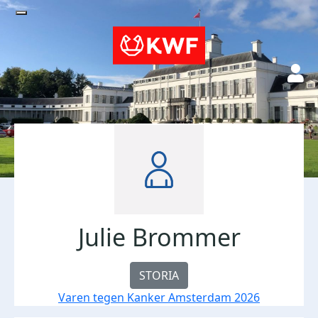
Julie Brommer
STORIA
Varen tegen Kanker Amsterdam 2026