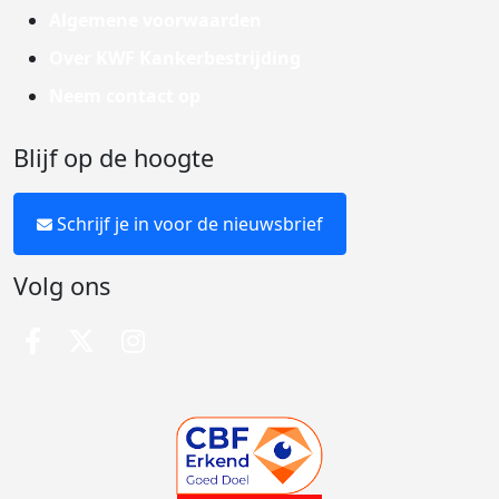
Algemene voorwaarden
Over KWF Kankerbestrijding
Neem contact op
Blijf op de hoogte
Schrijf je in voor de nieuwsbrief
Volg ons