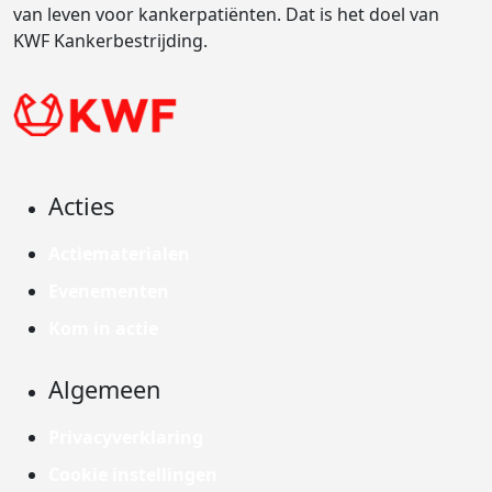
van leven voor kankerpatiënten. Dat is het doel van
KWF Kankerbestrijding.
Acties
Actiematerialen
Evenementen
Kom in actie
Algemeen
Privacyverklaring
Cookie instellingen