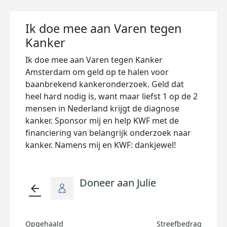
Ik doe mee aan Varen tegen
Kanker
Ik doe mee aan Varen tegen Kanker
Amsterdam om geld op te halen voor
baanbrekend kankeronderzoek. Geld dat
heel hard nodig is, want maar liefst 1 op de 2
mensen in Nederland krijgt de diagnose
kanker. Sponsor mij en help KWF met de
financiering van belangrijk onderzoek naar
kanker. Namens mij en KWF: dankjewel!
Doneer aan Julie
arrow_back
Opgehaald
Streefbedrag