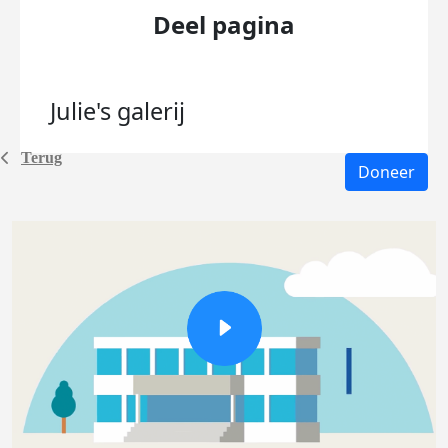
Deel pagina
Julie's
galerij
Terug
Doneer