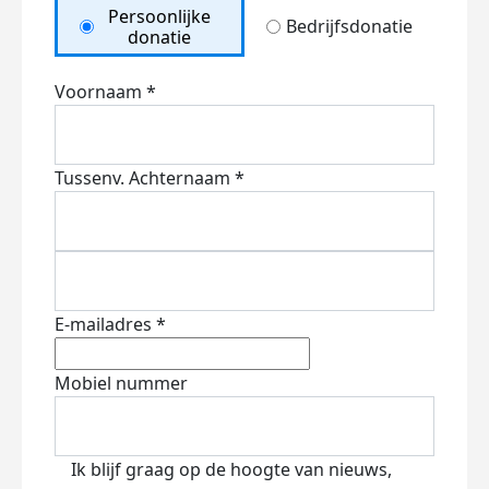
Persoonlijke
Bedrijfsdonatie
donatie
Voornaam *
Tussenv.
Achternaam *
E-mailadres *
Mobiel nummer
Ik blijf graag op de hoogte van nieuws,