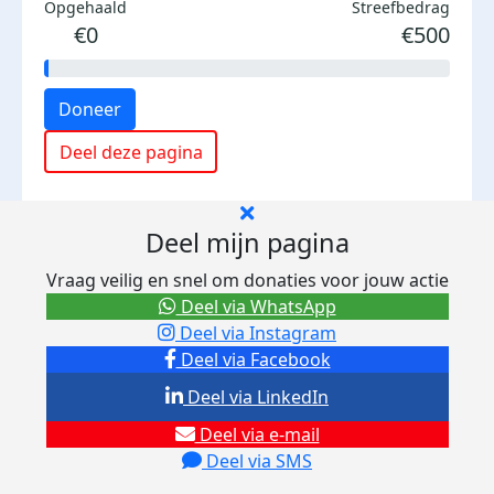
Opgehaald
Streefbedrag
€0
€500
Doneer
Deel deze pagina
Deel mijn pagina
Vraag veilig en snel om donaties voor jouw actie
Deel via WhatsApp
Deel via Instagram
Deel via Facebook
Deel via LinkedIn
Deel via e-mail
Deel via SMS