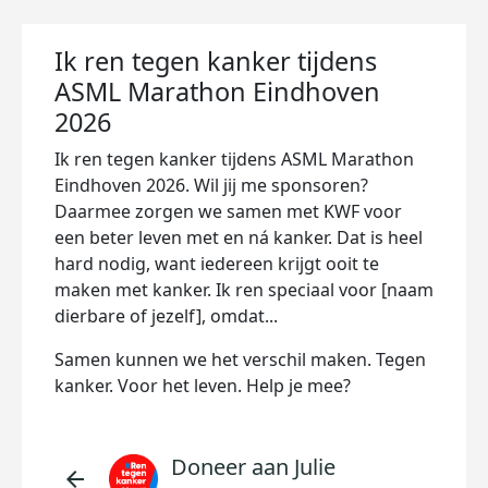
Ik ren tegen kanker tijdens
ASML Marathon Eindhoven
2026
Ik ren tegen kanker tijdens ASML Marathon
Eindhoven 2026. Wil jij me sponsoren?
Daarmee zorgen we samen met KWF voor
een beter leven met en ná kanker. Dat is heel
hard nodig, want iedereen krijgt ooit te
maken met kanker. Ik ren speciaal voor [naam
dierbare of jezelf], omdat...
Samen kunnen we het verschil maken. Tegen
kanker. Voor het leven. Help je mee?
Doneer aan Julie
arrow_back