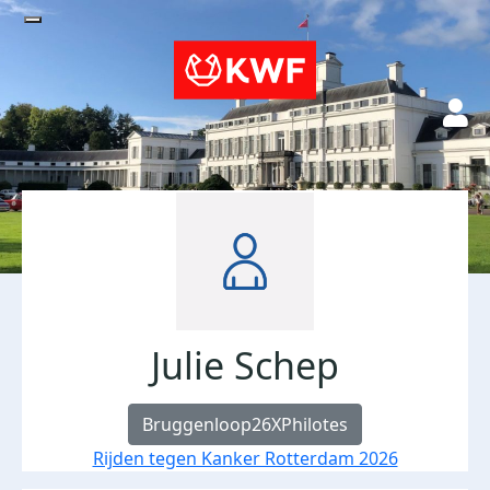
Julie Schep
Bruggenloop26XPhilotes
Rijden tegen Kanker Rotterdam 2026