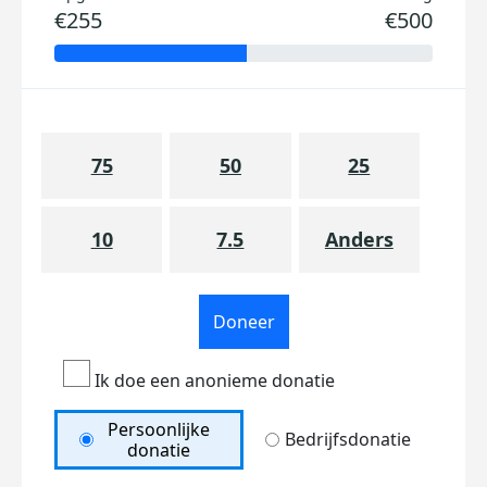
€255
€500
75
50
25
10
7.5
Anders
Doneer
Ik doe een anonieme donatie
Persoonlijke
Bedrijfsdonatie
donatie