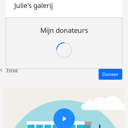
Julie's
galerij
Mijn donateurs
Terug
Doneer