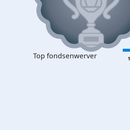
Top fondsenwerver
1