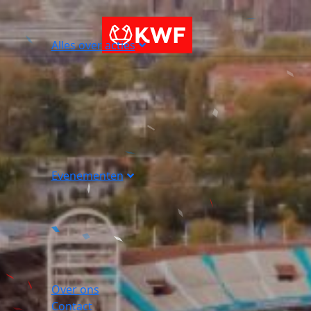
Alles over acties
Evenementen
Over ons
Contact