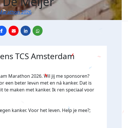
e De Meijer
Marathon 2026
jdens TCS Amsterdam
dam Marathon 2026. Wil jij me sponsoren?
een beter leven met en ná kanker. Dat is
it te maken met kanker. Ik ren speciaal voor
gen kanker. Voor het leven. Help je mee?;