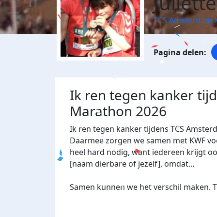
Juliett
TCS Amsterdam 
Ik ren tegen kanker ti
Marathon 2026
Ik ren tegen kanker tijdens TCS Amster
Daarmee zorgen we samen met KWF voor 
heel hard nodig, want iedereen krijgt oo
[naam dierbare of jezelf], omdat…
Samen kunnen we het verschil maken. Te