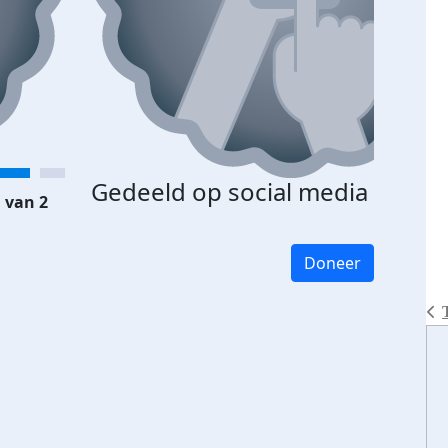
Gedeeld op social media
 van 2
Doneer