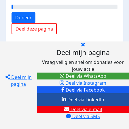
Doneer
Deel deze pagina
Deel mijn pagina
Vraag veilig en snel om donaties voor
jouw actie
Deel via WhatsApp
Deel mijn
Deel via Instagram
pagina
Deel via Facebook
Deel via LinkedIn
Deel via e-mail
Deel via SMS