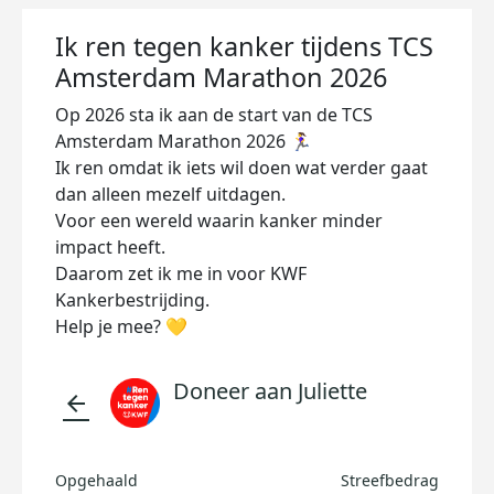
Ik ren tegen kanker tijdens TCS
Amsterdam Marathon 2026
Op 2026 sta ik aan de start van de TCS
Amsterdam Marathon 2026 🏃‍♀️
Ik ren omdat ik iets wil doen wat verder gaat
dan alleen mezelf uitdagen.
Voor een wereld waarin kanker minder
impact heeft.
Daarom zet ik me in voor KWF
Kankerbestrijding.
Help je mee? 💛
Doneer aan Juliette
arrow_back
Opgehaald
Streefbedrag