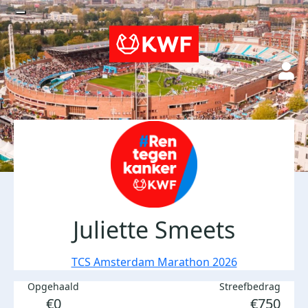
Juliette Smeets
TCS Amsterdam Marathon 2026
Opgehaald
Streefbedrag
€0
€750