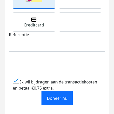
Creditcard
Referentie
Ik wil bijdragen aan de transactiekosten
en betaal €0.75 extra.
Doneer nu