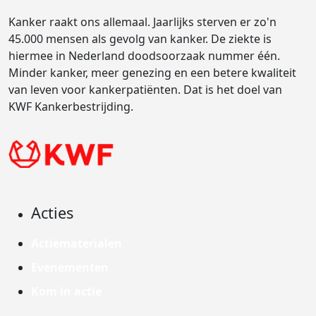
Kanker raakt ons allemaal. Jaarlijks sterven er zo'n
45.000 mensen als gevolg van kanker. De ziekte is
hiermee in Nederland doodsoorzaak nummer één.
Minder kanker, meer genezing en een betere kwaliteit
van leven voor kankerpatiënten. Dat is het doel van
KWF Kankerbestrijding.
Acties
Actiematerialen
Evenementen
Kom in actie