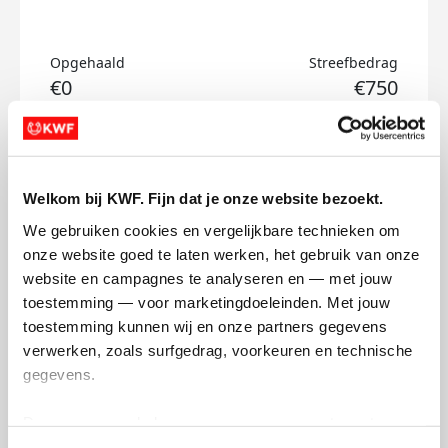
Opgehaald
Streefbedrag
€0
€750
Doneer
Welkom bij KWF. Fijn dat je onze website bezoekt.
Juliette's badges
We gebruiken cookies en vergelijkbare technieken om 
onze website goed te laten werken, het gebruik van onze 
website en campagnes te analyseren en — met jouw 
toestemming — voor marketingdoeleinden. Met jouw 
toestemming kunnen wij en onze partners gegevens 
verwerken, zoals surfgedrag, voorkeuren en technische 
gegevens.
Deze gegevens helpen ons om campagnes te meten, 
prestaties te verbeteren en relevante KWF-content te 