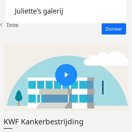
Juliette's
galerij
Terug
Doneer
KWF Kankerbestrijding