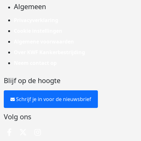
Algemeen
Privacyverklaring
Cookie instellingen
Algemene voorwaarden
Over KWF Kankerbestrijding
Neem contact op
Blijf op de hoogte
Schrijf je in voor de nieuwsbrief
Volg ons