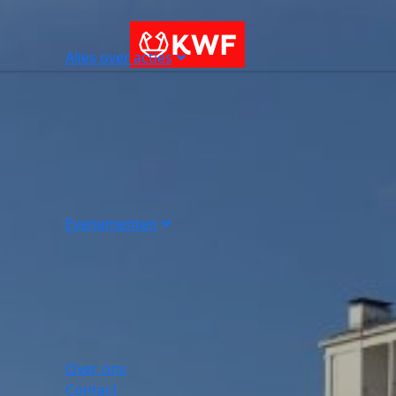
Alles over acties
Evenementen
Over ons
Contact