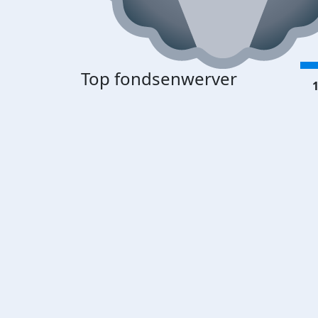
Top fondsenwerver
1