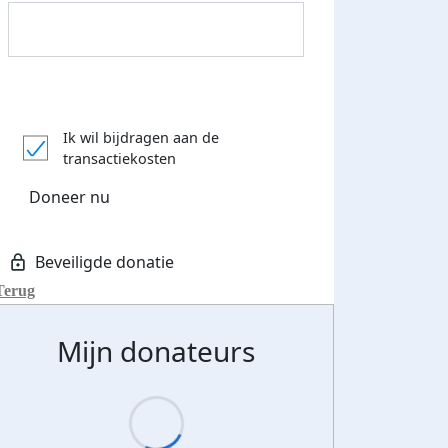
Donateurs bedankt
Ik wil bijdragen aan de
transactiekosten
Doneer nu
Terug
Mijn donateurs