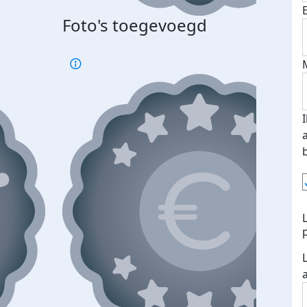
Foto's toegevoegd
Top 