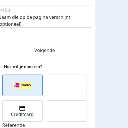
0/150
Naam die op de pagina verschijnt
Streefbedrag verhoogd
(optioneel)
Volgende
Creditcard
Referentie