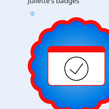
Juliette's badges