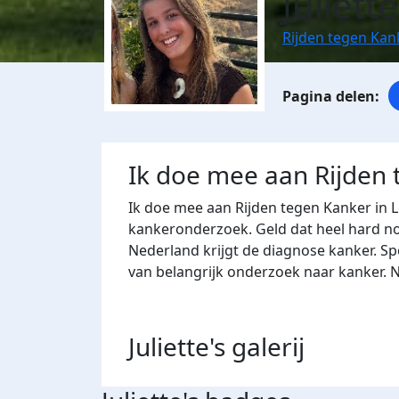
Juliett
Rijden tegen Kan
Ik doe mee aan Rijden
Ik doe mee aan Rijden tegen Kanker in 
kankeronderzoek. Geld dat heel hard nod
Nederland krijgt de diagnose kanker. Sp
van belangrijk onderzoek naar kanker. 
Juliette's
galerij