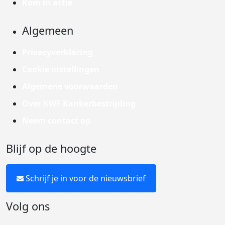
Kom in actie
Algemeen
Privacyverklaring
Cookie instellingen
Algemene voorwaarden
Over KWF Kankerbestrijding
Neem contact op
Blijf op de hoogte
Schrijf je in voor de nieuwsbrief
Volg ons