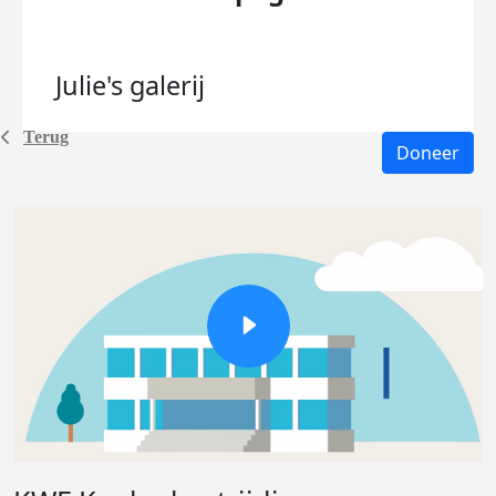
Julie's
galerij
Terug
Doneer