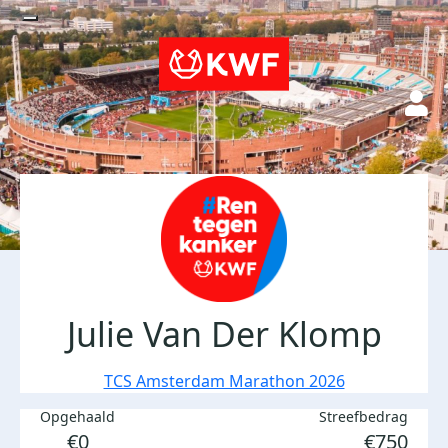
Julie Van Der Klomp
TCS Amsterdam Marathon 2026
Opgehaald
Streefbedrag
€0
€750