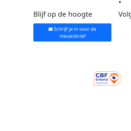
Ne
Blijf op de hoogte
Vol
Schrijf je in voor de
nieuwsbrief