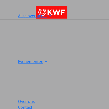
Alles over acties
Evenementen
Over ons
Contact