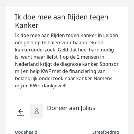
Ik doe mee aan Rijden tegen
Kanker
Ik doe mee aan Rijden tegen Kanker in Leiden
om geld op te halen voor baanbrekend
kankeronderzoek. Geld dat heel hard nodig
is, want maar liefst 1 op de 2 mensen in
Nederland krijgt de diagnose kanker. Sponsor
mij en help KWF met de financiering van
belangrijk onderzoek naar kanker. Namens
mij en KWF: dankjewel!
Doneer aan Julius
arrow_back
Opgehaald
Streefbedrag