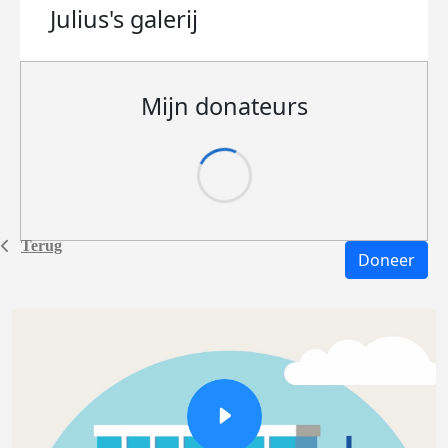
Julius's
galerij
Mijn donateurs
Terug
Doneer