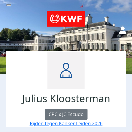
Julius Kloosterman
CPC x JC Escudo
Rijden tegen Kanker Leiden 2026