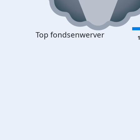
Top fondsenwerver
1