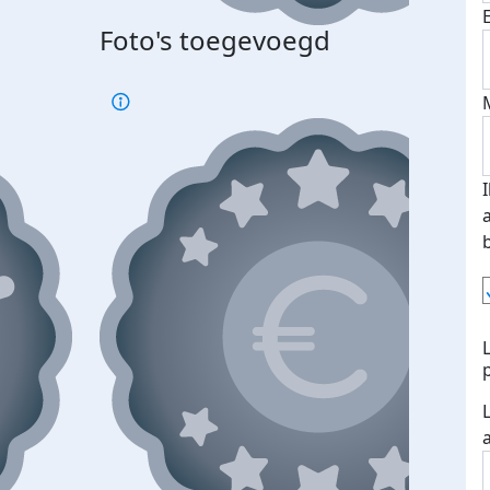
Foto's toegevoegd
Top 