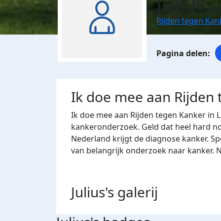
Julius
Rijden tegen Kan
Ik doe mee aan Rijden
Ik doe mee aan Rijden tegen Kanker in 
kankeronderzoek. Geld dat heel hard nod
Nederland krijgt de diagnose kanker. Sp
van belangrijk onderzoek naar kanker. 
Julius's
galerij