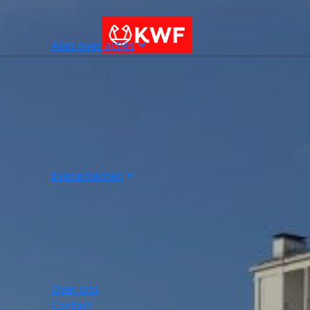
Alles over acties
Evenementen
Over ons
Contact