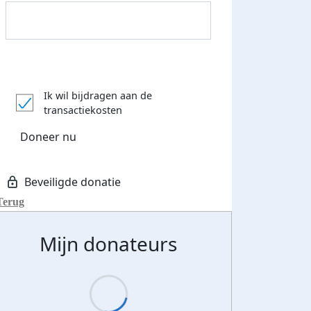
Donateurs bedankt
Ik wil bijdragen aan de
transactiekosten
Doneer nu
Terug
Mijn donateurs