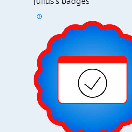
Julius's badges