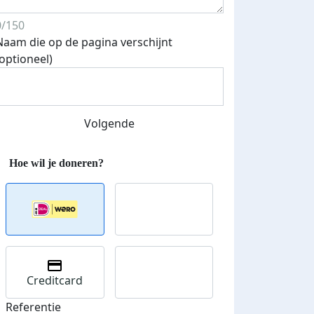
0/150
Naam die op de pagina verschijnt
Streefbedrag verhoogd
(optioneel)
Volgende
Creditcard
Referentie