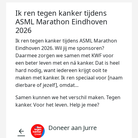
Ik ren tegen kanker tijdens
ASML Marathon Eindhoven
2026
Ik ren tegen kanker tijdens ASML Marathon
Eindhoven 2026. Wil jij me sponsoren?
Daarmee zorgen we samen met KWF voor
een beter leven met en ná kanker. Dat is heel
hard nodig, want iedereen krijgt ooit te
maken met kanker. Ik ren speciaal voor [naam
dierbare of jezelf], omdat...
Samen kunnen we het verschil maken. Tegen
kanker. Voor het leven. Help je mee?
Doneer aan Jurre
arrow_back