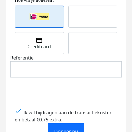
Creditcard
Referentie
Ik wil bijdragen aan de transactiekosten
en betaal €0.75 extra.
Doneer nu