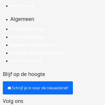
Kom in actie
Algemeen
Privacyverklaring
Cookie instellingen
Algemene voorwaarden
Over KWF Kankerbestrijding
Neem contact op
Blijf op de hoogte
Schrijf je in voor de nieuwsbrief
Volg ons