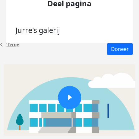
Deel pagina
Jurre's
galerij
Terug
Doneer