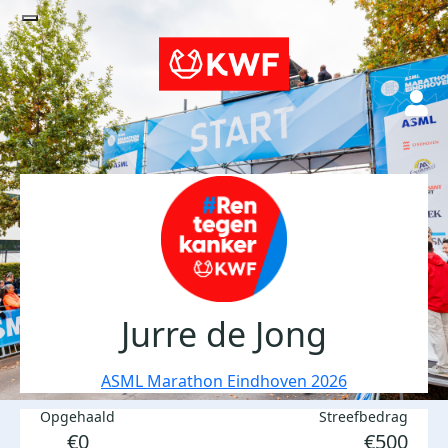
Jurre de Jong
ASML Marathon Eindhoven 2026
Opgehaald
Streefbedrag
€0
€500