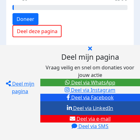
Doneer
Deel deze pagina
Deel mijn pagina
Vraag veilig en snel om donaties voor
jouw actie
Deel via WhatsApp
Deel mijn
Deel via Instagram
pagina
Deel via Facebook
Deel via LinkedIn
Deel via e-mail
Deel via SMS