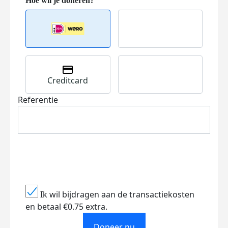
Creditcard
Referentie
Ik wil bijdragen aan de transactiekosten
en betaal €0.75 extra.
Doneer nu