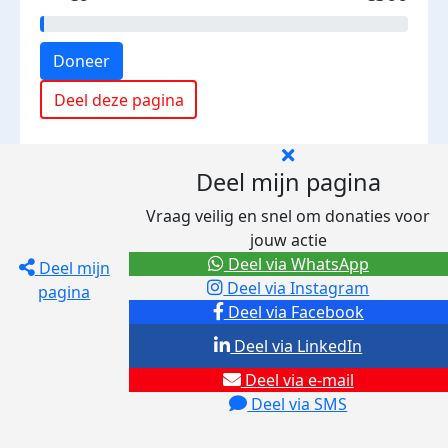
Doneer
Deel deze pagina
Deel mijn pagina
Vraag veilig en snel om donaties voor
jouw actie
Deel via WhatsApp
Deel mijn
Deel via Instagram
pagina
Deel via Facebook
Deel via LinkedIn
Deel via e-mail
Deel via SMS