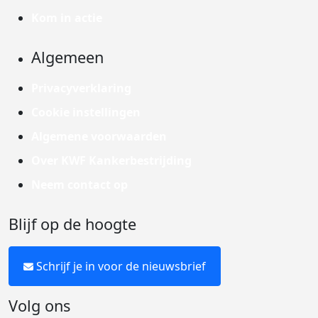
Kom in actie
Algemeen
Privacyverklaring
Cookie instellingen
Algemene voorwaarden
Over KWF Kankerbestrijding
Neem contact op
Blijf op de hoogte
Schrijf je in voor de nieuwsbrief
Volg ons