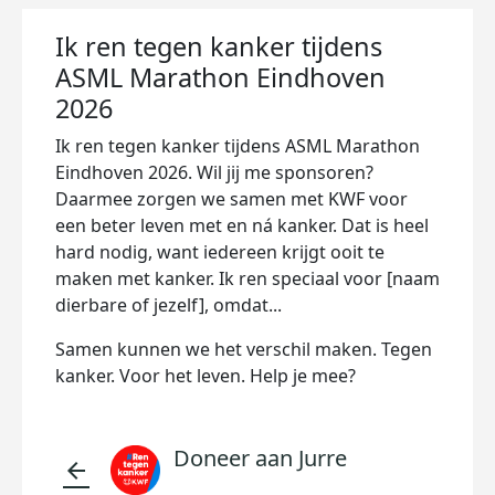
Ik ren tegen kanker tijdens
ASML Marathon Eindhoven
2026
Ik ren tegen kanker tijdens ASML Marathon
Eindhoven 2026. Wil jij me sponsoren?
Daarmee zorgen we samen met KWF voor
een beter leven met en ná kanker. Dat is heel
hard nodig, want iedereen krijgt ooit te
maken met kanker. Ik ren speciaal voor [naam
dierbare of jezelf], omdat...
Samen kunnen we het verschil maken. Tegen
kanker. Voor het leven. Help je mee?
Doneer aan Jurre
arrow_back