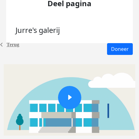
Deel pagina
Jurre's
galerij
Terug
Doneer