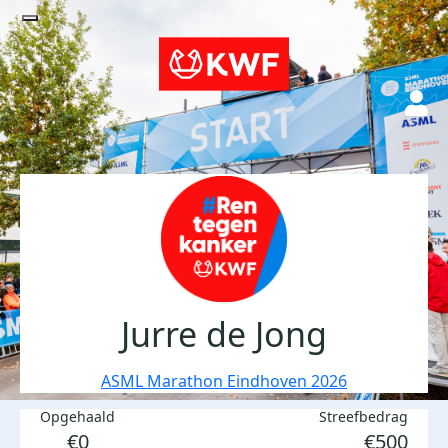
Jurre de Jong
ASML Marathon Eindhoven 2026
Opgehaald
Streefbedrag
€0
€500