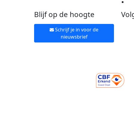
Ne
Blijf op de hoogte
Vol
Schrijf je in voor de
nieuwsbrief