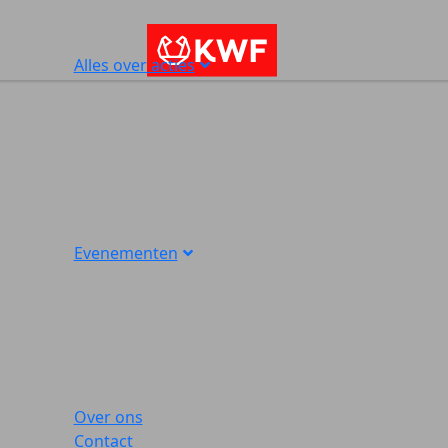
Alles over acties
Evenementen
Over ons
Contact