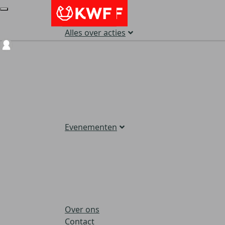
Alles over acties
Login
Evenementen
Over ons
Contact