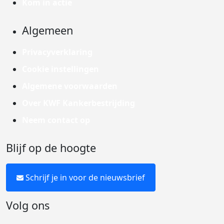
Kom in actie
Algemeen
Privacyverklaring
Cookie instellingen
Algemene voorwaarden
Over KWF Kankerbestrijding
Neem contact op
Blijf op de hoogte
Schrijf je in voor de nieuwsbrief
Volg ons