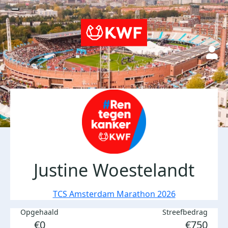
Justine Woestelandt
TCS Amsterdam Marathon 2026
Opgehaald
Streefbedrag
€0
€750