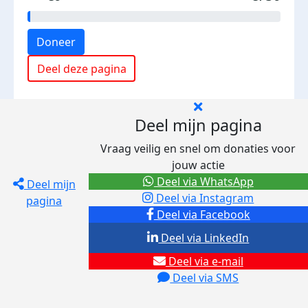
Doneer
Deel deze pagina
Deel mijn pagina
Vraag veilig en snel om donaties voor
jouw actie
Deel via WhatsApp
Deel mijn
Deel via Instagram
pagina
Deel via Facebook
Deel via LinkedIn
Deel via e-mail
Deel via SMS