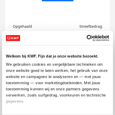
Opgehaald
Streefbedrag
€0
€750
Doneer
Welkom bij KWF. Fijn dat je onze website bezoekt.
Justine's badges
We gebruiken cookies en vergelijkbare technieken om 
onze website goed te laten werken, het gebruik van onze 
website en campagnes te analyseren en — met jouw 
toestemming — voor marketingdoeleinden. Met jouw 
toestemming kunnen wij en onze partners gegevens 
verwerken, zoals surfgedrag, voorkeuren en technische 
gegevens.
Deze gegevens helpen ons om campagnes te meten, 