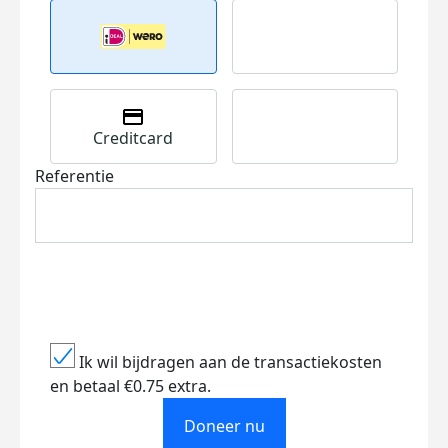
Creditcard
Referentie
Ik wil bijdragen aan de transactiekosten
en betaal €0.75 extra.
Doneer nu