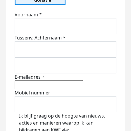
Voornaam *
Tussenv.
Achternaam *
E-mailadres *
Mobiel nummer
Ik blijf graag op de hoogte van nieuws,
acties en manieren waarop ik kan
bijdragen aan KWF via: