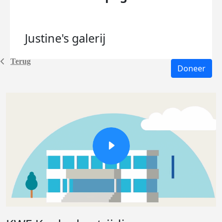
Justine's
galerij
Terug
Doneer