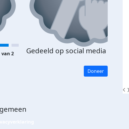
Gedeeld op social media
 van 2
Doneer
lgemeen
ivacyverklaring