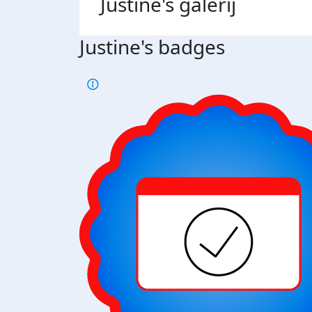
Justine's
galerij
Justine's badges