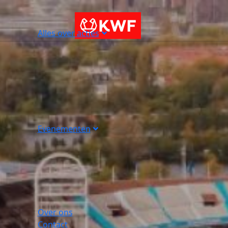
Alles over acties
Evenementen
Over ons
Contact