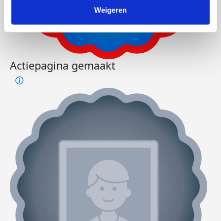
Weigeren
Actiepagina gemaakt