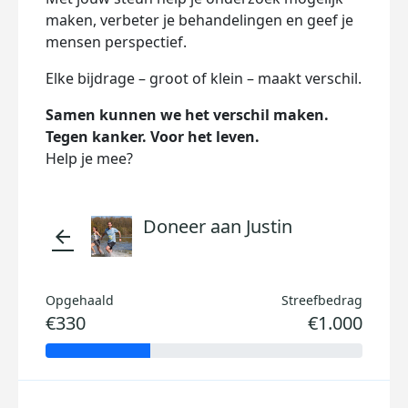
maken, verbeter je behandelingen en geef je
mensen perspectief.
Elke bijdrage – groot of klein – maakt verschil.
Samen kunnen we het verschil maken.
Tegen kanker. Voor het leven.
Help je mee?
Doneer aan Justin
arrow_back
Opgehaald
Streefbedrag
€330
€1.000