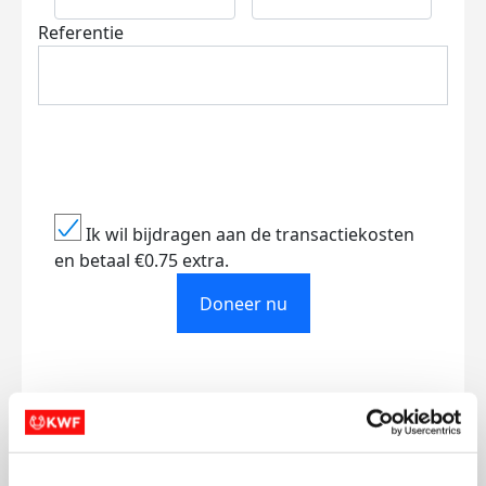
Referentie
Ik wil bijdragen aan de transactiekosten
en betaal €0.75 extra.
Doneer nu
Opgehaald
Streefbedrag
€330
€1.000