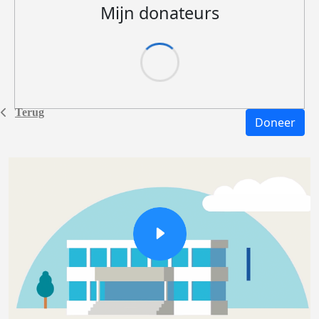
Mijn donateurs
Terug
Doneer