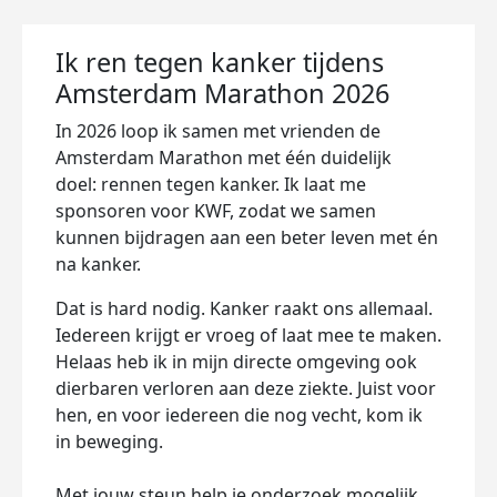
Ik ren tegen kanker tijdens
Amsterdam Marathon 2026
In 2026 loop ik samen met vrienden de
Amsterdam Marathon
met één duidelijk
doel:
r
ennen tegen kanker
. Ik laat me
sponsoren voor
KWF
, zodat we samen
kunnen bijdragen aan een beter leven met én
na kanker.
Dat is hard nodig. Kanker raakt ons allemaal.
Iedereen krijgt er vroeg of laat mee te maken.
Helaas heb ik in mijn directe omgeving ook
dierbaren verloren aan deze ziekte. Juist voor
hen, en voor iedereen die nog vecht, kom ik
in beweging.
Met jouw steun help je onderzoek mogelijk