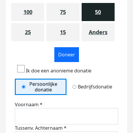
100
75
50
25
15
Anders
Doneer
Ik doe een anonieme donatie
Persoonlijke
Bedrijfsdonatie
donatie
Voornaam *
Tussenv.
Achternaam *