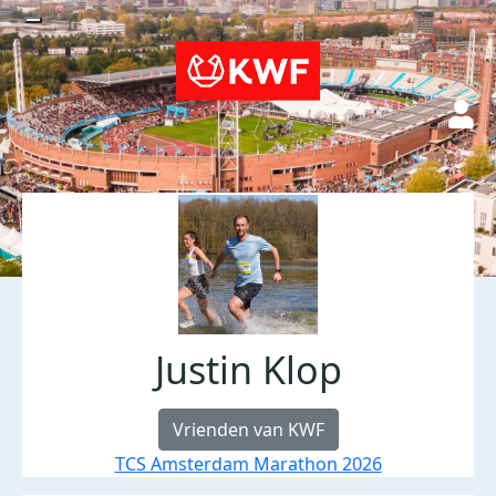
Justin Klop
Vrienden van KWF
TCS Amsterdam Marathon 2026