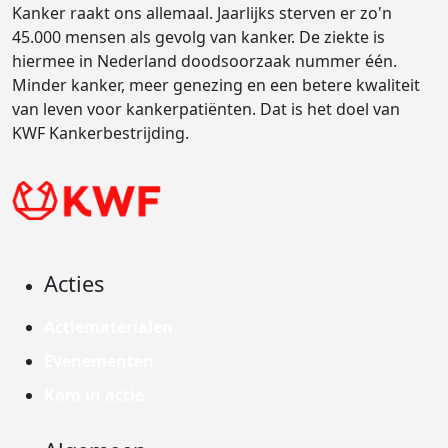
Kanker raakt ons allemaal. Jaarlijks sterven er zo'n
45.000 mensen als gevolg van kanker. De ziekte is
hiermee in Nederland doodsoorzaak nummer één.
Minder kanker, meer genezing en een betere kwaliteit
van leven voor kankerpatiënten. Dat is het doel van
KWF Kankerbestrijding.
Acties
Actiematerialen
Evenementen
Kom in actie