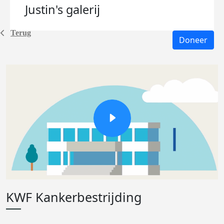
Justin's
galerij
Terug
Doneer
KWF Kankerbestrijding