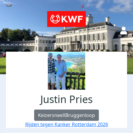
Justin Pries
KeizersneeXBruggenloop
Rijden tegen Kanker Rotterdam 2026