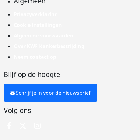
Algemeen
Privacyverklaring
Cookie instellingen
Algemene voorwaarden
Over KWF Kankerbestrijding
Neem contact op
Blijf op de hoogte
Schrijf je in voor de nieuwsbrief
Volg ons