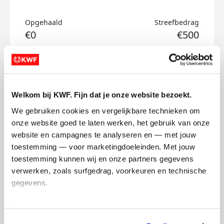
Opgehaald
Streefbedrag
€0
€500
Doneer
Justin's badges
Welkom bij KWF. Fijn dat je onze website bezoekt.
We gebruiken cookies en vergelijkbare technieken om 
onze website goed te laten werken, het gebruik van onze 
website en campagnes te analyseren en — met jouw 
toestemming — voor marketingdoeleinden. Met jouw 
toestemming kunnen wij en onze partners gegevens 
verwerken, zoals surfgedrag, voorkeuren en technische 
gegevens.
Deze gegevens helpen ons om campagnes te meten, 
prestaties te verbeteren en relevante KWF-content te 