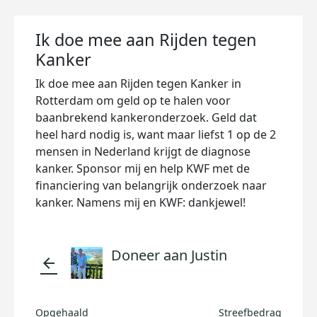
Ik doe mee aan Rijden tegen
Kanker
Ik doe mee aan Rijden tegen Kanker in
Rotterdam om geld op te halen voor
baanbrekend kankeronderzoek. Geld dat
heel hard nodig is, want maar liefst 1 op de 2
mensen in Nederland krijgt de diagnose
kanker. Sponsor mij en help KWF met de
financiering van belangrijk onderzoek naar
kanker. Namens mij en KWF: dankjewel!
Doneer aan Justin
arrow_back
Opgehaald
Streefbedrag