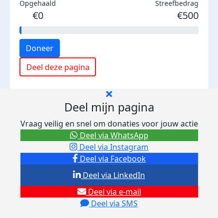
Opgehaald
Streefbedrag
€0
€500
Doneer
Deel deze pagina
Deel mijn pagina
Vraag veilig en snel om donaties voor jouw actie
Deel via WhatsApp
Deel via Instagram
Deel via Facebook
Deel via LinkedIn
Deel via e-mail
Deel via SMS