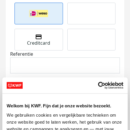
Creditcard
Referentie
Welkom bij KWF. Fijn dat je onze website bezoekt.
Ik wil bijdragen aan de transactiekosten
en betaal €0.75 extra.
We gebruiken cookies en vergelijkbare technieken om 
onze website goed te laten werken, het gebruik van onze 
Doneer nu
website en campagnes te analyseren en — met jouw 