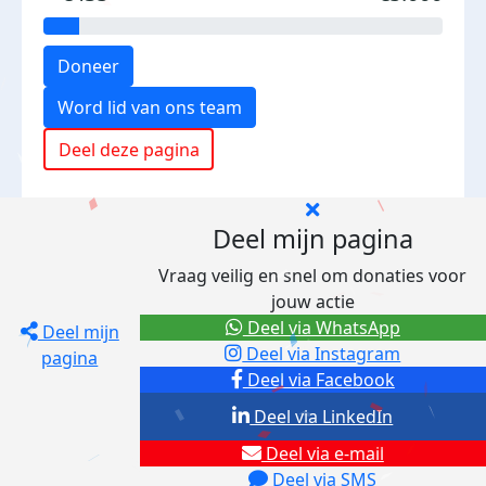
Doneer
Word lid van ons team
Deel deze pagina
Deel mijn pagina
Vraag veilig en snel om donaties voor
jouw actie
Deel via WhatsApp
Deel mijn
Deel via Instagram
pagina
Deel via Facebook
Deel via LinkedIn
Deel via e-mail
Deel via SMS