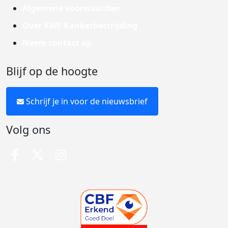
Algemene voorwaarden
Over KWF Kankerbestrijding
Neem contact op
Blijf op de hoogte
Schrijf je in voor de nieuwsbrief
Volg ons