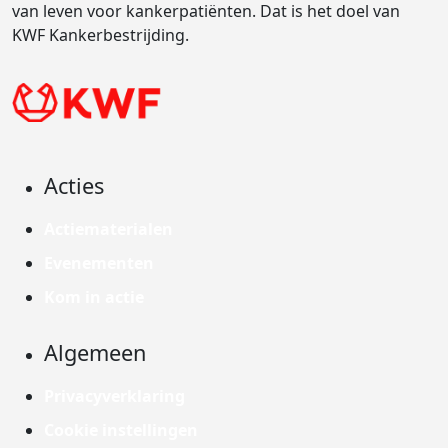
van leven voor kankerpatiënten. Dat is het doel van
KWF Kankerbestrijding.
Acties
Actiematerialen
Evenementen
Kom in actie
Algemeen
Privacyverklaring
Cookie instellingen