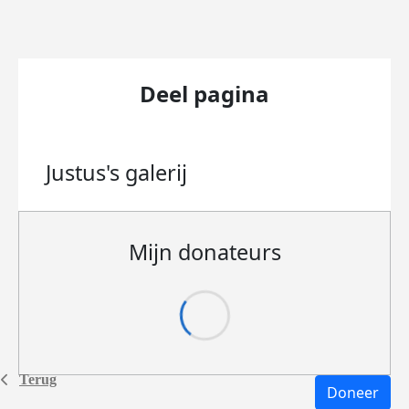
Deel pagina
Justus's
galerij
Mijn donateurs
Terug
Doneer