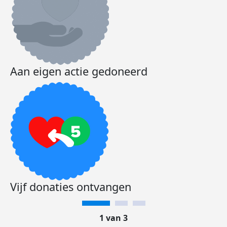
Aan eigen actie gedoneerd
Vijf donaties ontvangen
1 van 3